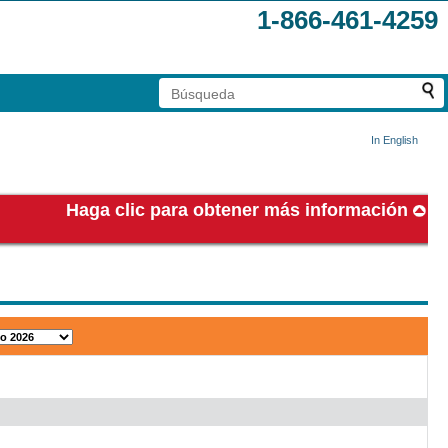
1-866-461-4259
In English
Haga clic para obtener más información