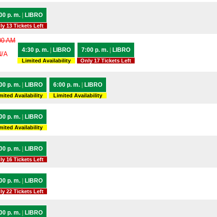
00 p. m.
|
LIBRO
ly 13 Tickets Left
00 AM
4:30 p. m.
|
LIBRO
7:00 p. m.
|
LIBRO
N/A
Limited Availability
Only 17 Tickets Left
00 p. m.
|
LIBRO
6:00 p. m.
|
LIBRO
mited Availability
Limited Availability
00 p. m.
|
LIBRO
mited Availability
00 p. m.
|
LIBRO
ly 16 Tickets Left
00 p. m.
|
LIBRO
ly 22 Tickets Left
00 p. m.
|
LIBRO