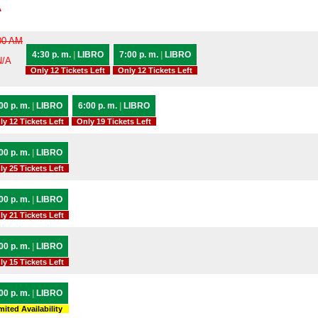
A
00 AM
4:30 p. m.
|
LIBRO
7:00 p. m.
|
LIBRO
N/A
Only 12 Tickets Left
Only 12 Tickets Left
00 p. m.
|
LIBRO
6:00 p. m.
|
LIBRO
ly 12 Tickets Left
Only 19 Tickets Left
00 p. m.
|
LIBRO
ly 25 Tickets Left
00 p. m.
|
LIBRO
ly 21 Tickets Left
00 p. m.
|
LIBRO
ly 15 Tickets Left
00 p. m.
|
LIBRO
mited Availability