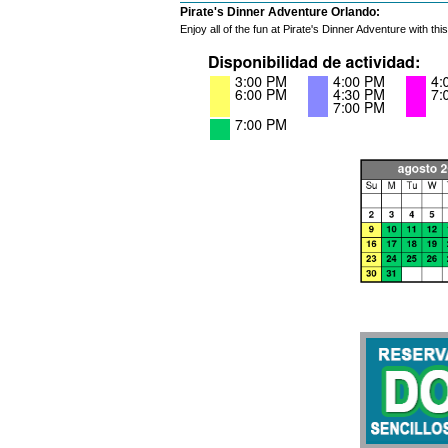
Pirate's Dinner Adventure Orlando:
Enjoy all of the fun at Pirate's Dinner Adventure with t