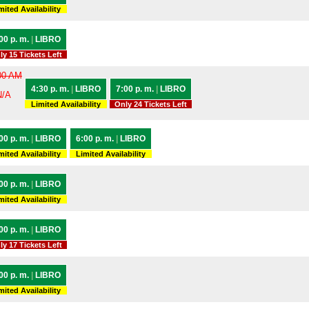
mited Availability
00 p. m.
|
LIBRO
ly 15 Tickets Left
00 AM
4:30 p. m.
|
LIBRO
7:00 p. m.
|
LIBRO
N/A
Limited Availability
Only 24 Tickets Left
00 p. m.
|
LIBRO
6:00 p. m.
|
LIBRO
mited Availability
Limited Availability
00 p. m.
|
LIBRO
mited Availability
00 p. m.
|
LIBRO
ly 17 Tickets Left
00 p. m.
|
LIBRO
mited Availability