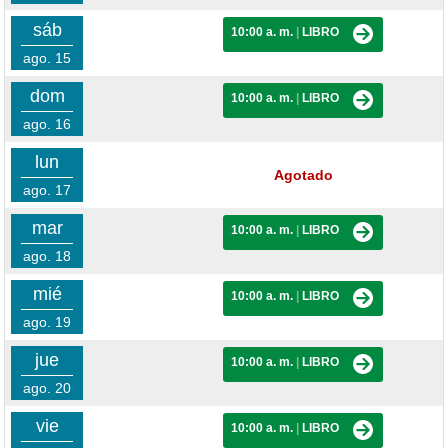
sáb
10:00 a. m.
|
LIBRO
ago. 15
dom
10:00 a. m.
|
LIBRO
ago. 16
lun
Agotado
ago. 17
mar
10:00 a. m.
|
LIBRO
ago. 18
mié
10:00 a. m.
|
LIBRO
ago. 19
jue
10:00 a. m.
|
LIBRO
ago. 20
vie
10:00 a. m.
|
LIBRO