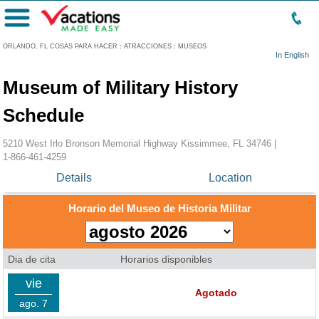
Menú
ORLANDO, FL COSAS PARA HACER
:
ATRACCIONES
:
MUSEOS
In English
Museum of Military History
Schedule
5210 West Irlo Bronson Memorial Highway Kissimmee, FL 34746 |
1-866-461-4259
Details
Location
Horario del Museo de Historia Militar
Dia de cita
Horarios disponibles
vie
Agotado
ago. 7