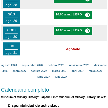
ago. 28
sáb
10:00 a. m.
|
LIBRO
ago. 29
dom
10:00 a. m.
|
LIBRO
ago. 30
lun
Agotado
ago. 31
agosto 2026
septiembre 2026
octubre 2026
noviembre 2026
diciembre
2026
enero 2027
febrero 2027
marzo 2027
abril 2027
mayo 2027
junio 2027
julio 2027
Calendario completo
Museum of Military History: Skip the Line: Museum of Military History Ticket: