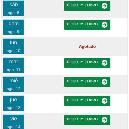
sáb
10:00 a. m.
|
LIBRO
ago. 8
dom
10:00 a. m.
|
LIBRO
ago. 9
lun
Agotado
ago. 10
mar
10:00 a. m.
|
LIBRO
ago. 11
mié
10:00 a. m.
|
LIBRO
ago. 12
jue
10:00 a. m.
|
LIBRO
ago. 13
vie
10:00 a. m.
|
LIBRO
ago. 14