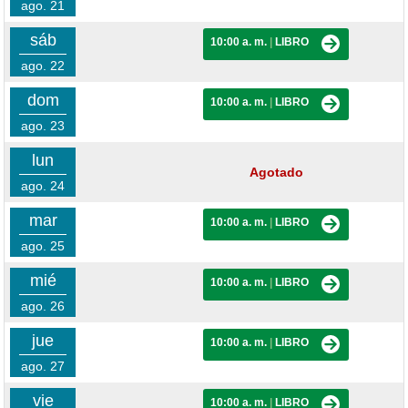
ago. 21
sáb
10:00 a. m.
|
LIBRO
ago. 22
dom
10:00 a. m.
|
LIBRO
ago. 23
lun
Agotado
ago. 24
mar
10:00 a. m.
|
LIBRO
ago. 25
mié
10:00 a. m.
|
LIBRO
ago. 26
jue
10:00 a. m.
|
LIBRO
ago. 27
vie
10:00 a. m.
|
LIBRO