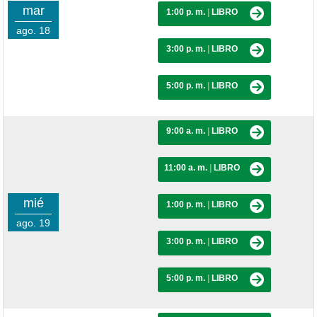
mar
1:00 p. m.
|
LIBRO
ago. 18
3:00 p. m.
|
LIBRO
5:00 p. m.
|
LIBRO
9:00 a. m.
|
LIBRO
11:00 a. m.
|
LIBRO
mié
1:00 p. m.
|
LIBRO
ago. 19
3:00 p. m.
|
LIBRO
5:00 p. m.
|
LIBRO