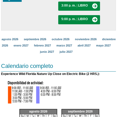
3:00 p. m.
|
LIBRO
5:00 p. m.
|
LIBRO
agosto 2026
septiembre 2026
octubre 2026
noviembre 2026
diciembre
2026
enero 2027
febrero 2027
marzo 2027
abril 2027
mayo 2027
junio 2027
julio 2027
Calendario completo
Experience Wild Florida Nature Up Close on Electric Bike (2 HRS.):