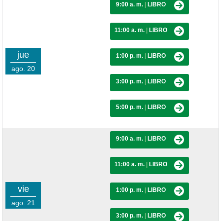
9:00 a. m.
|
LIBRO
11:00 a. m.
|
LIBRO
jue
1:00 p. m.
|
LIBRO
ago. 20
3:00 p. m.
|
LIBRO
5:00 p. m.
|
LIBRO
9:00 a. m.
|
LIBRO
11:00 a. m.
|
LIBRO
vie
1:00 p. m.
|
LIBRO
ago. 21
3:00 p. m.
|
LIBRO