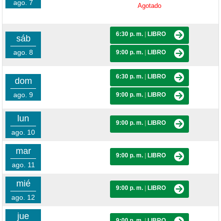
ago. 7
Agotado
6:30 p. m.
|
LIBRO
sáb
ago. 8
9:00 p. m.
|
LIBRO
6:30 p. m.
|
LIBRO
dom
ago. 9
9:00 p. m.
|
LIBRO
lun
9:00 p. m.
|
LIBRO
ago. 10
mar
9:00 p. m.
|
LIBRO
ago. 11
mié
9:00 p. m.
|
LIBRO
ago. 12
jue
9:00 p. m.
|
LIBRO