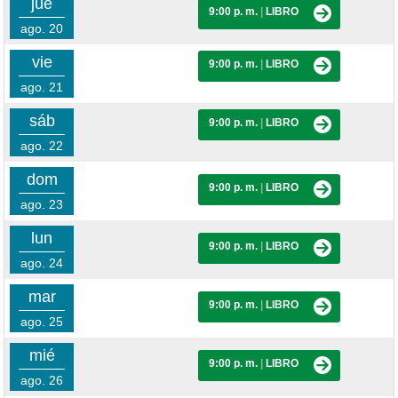
jue
9:00 p. m.
|
LIBRO
ago. 20
vie
9:00 p. m.
|
LIBRO
ago. 21
sáb
9:00 p. m.
|
LIBRO
ago. 22
dom
9:00 p. m.
|
LIBRO
ago. 23
lun
9:00 p. m.
|
LIBRO
ago. 24
mar
9:00 p. m.
|
LIBRO
ago. 25
mié
9:00 p. m.
|
LIBRO
ago. 26