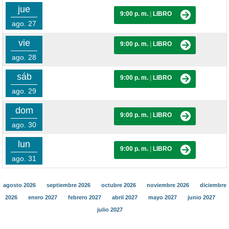
jue
9:00 p. m.
|
LIBRO
ago. 27
vie
9:00 p. m.
|
LIBRO
ago. 28
sáb
9:00 p. m.
|
LIBRO
ago. 29
dom
9:00 p. m.
|
LIBRO
ago. 30
lun
9:00 p. m.
|
LIBRO
ago. 31
agosto 2026
septiembre 2026
octubre 2026
noviembre 2026
diciembre
2026
enero 2027
febrero 2027
abril 2027
mayo 2027
junio 2027
julio 2027