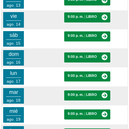
ago. 13
vie
9:00 p. m.
|
LIBRO
ago. 14
sáb
9:00 p. m.
|
LIBRO
ago. 15
dom
9:00 p. m.
|
LIBRO
ago. 16
lun
9:00 p. m.
|
LIBRO
ago. 17
mar
9:00 p. m.
|
LIBRO
ago. 18
mié
9:00 p. m.
|
LIBRO
ago. 19