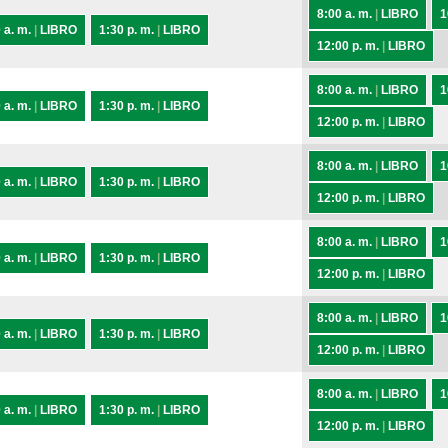
8:00 a. m.
|
LIBRO
1
 a. m.
|
LIBRO
1:30 p. m.
|
LIBRO
12:00 p. m.
|
LIBRO
8:00 a. m.
|
LIBRO
1
 a. m.
|
LIBRO
1:30 p. m.
|
LIBRO
12:00 p. m.
|
LIBRO
8:00 a. m.
|
LIBRO
1
 a. m.
|
LIBRO
1:30 p. m.
|
LIBRO
12:00 p. m.
|
LIBRO
8:00 a. m.
|
LIBRO
1
 a. m.
|
LIBRO
1:30 p. m.
|
LIBRO
12:00 p. m.
|
LIBRO
8:00 a. m.
|
LIBRO
1
 a. m.
|
LIBRO
1:30 p. m.
|
LIBRO
12:00 p. m.
|
LIBRO
8:00 a. m.
|
LIBRO
1
 a. m.
|
LIBRO
1:30 p. m.
|
LIBRO
12:00 p. m.
|
LIBRO