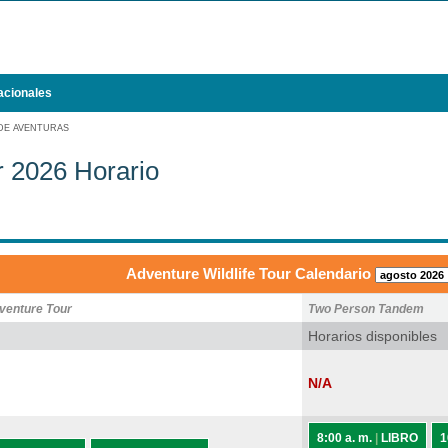
acionales
DE AVENTURAS
r 2026 Horario
Adventure Wildlife Tour Calendario
venture Tour
Two Person Tandem
Horarios disponibles
N/A
8:00 a. m.
|
LIBRO
1