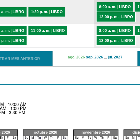
8:00 a. m.
|
LIBRO
1
 a. m.
|
LIBRO
1:30 p. m.
|
LIBRO
12:00 p. m.
|
LIBRO
 a. m.
|
LIBRO
11:00 a. m.
|
LIBRO
8:00 a. m.
|
LIBRO
1
 p. m.
|
LIBRO
12:00 p. m.
|
LIBRO
ago. 2026
sep. 2026
...
jul. 2027
STRAR MES ANTERIOR