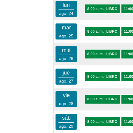
lun
8:00 a. m.
|
LIBRO
11:00
ago. 24
mar
8:00 a. m.
|
LIBRO
11:00
ago. 25
mié
8:00 a. m.
|
LIBRO
11:00
ago. 26
jue
8:00 a. m.
|
LIBRO
11:00
ago. 27
vie
8:00 a. m.
|
LIBRO
11:00
ago. 28
sáb
8:00 a. m.
|
LIBRO
11:00
ago. 29