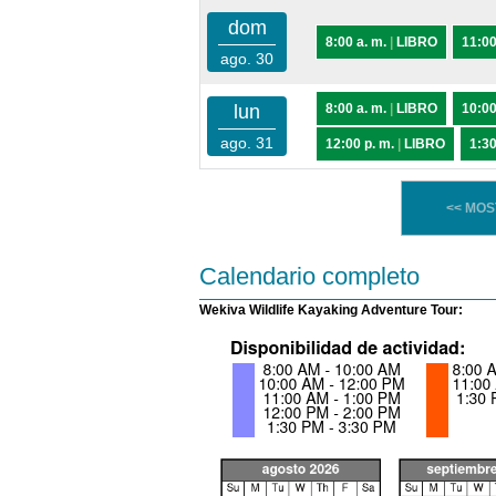
dom
8:00 a. m.
|
LIBRO
11:00
ago. 30
lun
8:00 a. m.
|
LIBRO
10:00
ago. 31
12:00 p. m.
|
LIBRO
1:30
<< MO
Calendario completo
Wekiva Wildlife Kayaking Adventure Tour: