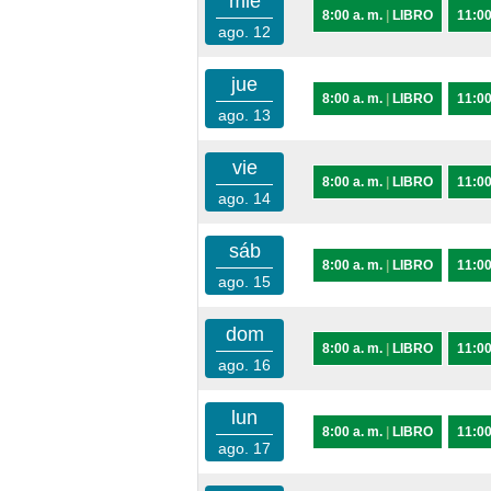
mié
8:00 a. m.
|
LIBRO
11:00
ago. 12
jue
8:00 a. m.
|
LIBRO
11:00
ago. 13
vie
8:00 a. m.
|
LIBRO
11:00
ago. 14
sáb
8:00 a. m.
|
LIBRO
11:00
ago. 15
dom
8:00 a. m.
|
LIBRO
11:00
ago. 16
lun
8:00 a. m.
|
LIBRO
11:00
ago. 17