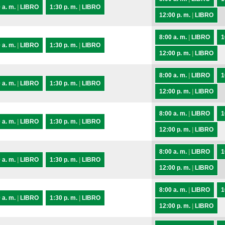
 a. m.
|
LIBRO
1:30 p. m.
|
LIBRO
12:00 p. m.
|
LIBRO
8:00 a. m.
|
LIBRO
1
 a. m.
|
LIBRO
1:30 p. m.
|
LIBRO
12:00 p. m.
|
LIBRO
8:00 a. m.
|
LIBRO
1
 a. m.
|
LIBRO
1:30 p. m.
|
LIBRO
12:00 p. m.
|
LIBRO
8:00 a. m.
|
LIBRO
1
 a. m.
|
LIBRO
1:30 p. m.
|
LIBRO
12:00 p. m.
|
LIBRO
8:00 a. m.
|
LIBRO
1
 a. m.
|
LIBRO
1:30 p. m.
|
LIBRO
12:00 p. m.
|
LIBRO
8:00 a. m.
|
LIBRO
1
 a. m.
|
LIBRO
1:30 p. m.
|
LIBRO
12:00 p. m.
|
LIBRO