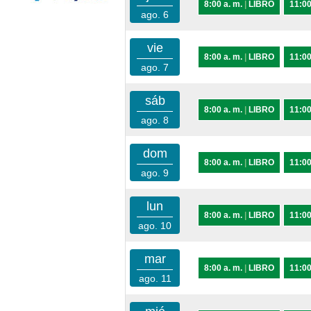
8:00 a. m.
|
LIBRO
11:00
ago. 6
vie
8:00 a. m.
|
LIBRO
11:00
ago. 7
sáb
8:00 a. m.
|
LIBRO
11:00
ago. 8
dom
8:00 a. m.
|
LIBRO
11:00
ago. 9
lun
8:00 a. m.
|
LIBRO
11:00
ago. 10
mar
8:00 a. m.
|
LIBRO
11:00
ago. 11