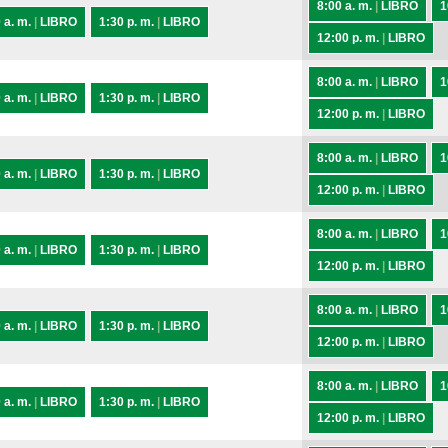
8:00 a. m.
|
LIBRO
1
 a. m.
|
LIBRO
1:30 p. m.
|
LIBRO
12:00 p. m.
|
LIBRO
8:00 a. m.
|
LIBRO
1
 a. m.
|
LIBRO
1:30 p. m.
|
LIBRO
12:00 p. m.
|
LIBRO
8:00 a. m.
|
LIBRO
1
 a. m.
|
LIBRO
1:30 p. m.
|
LIBRO
12:00 p. m.
|
LIBRO
8:00 a. m.
|
LIBRO
1
 a. m.
|
LIBRO
1:30 p. m.
|
LIBRO
12:00 p. m.
|
LIBRO
8:00 a. m.
|
LIBRO
1
 a. m.
|
LIBRO
1:30 p. m.
|
LIBRO
12:00 p. m.
|
LIBRO
8:00 a. m.
|
LIBRO
1
 a. m.
|
LIBRO
1:30 p. m.
|
LIBRO
12:00 p. m.
|
LIBRO