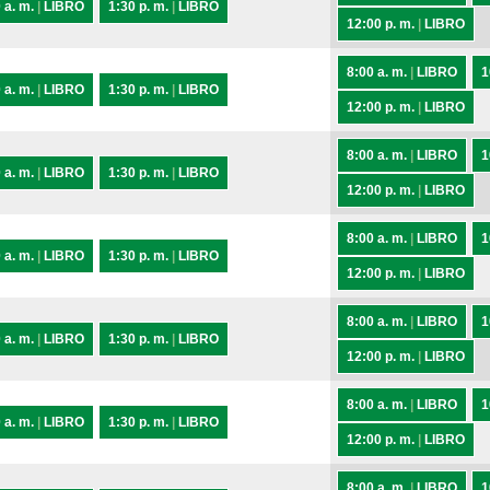
 a. m.
|
LIBRO
1:30 p. m.
|
LIBRO
12:00 p. m.
|
LIBRO
8:00 a. m.
|
LIBRO
1
 a. m.
|
LIBRO
1:30 p. m.
|
LIBRO
12:00 p. m.
|
LIBRO
8:00 a. m.
|
LIBRO
1
 a. m.
|
LIBRO
1:30 p. m.
|
LIBRO
12:00 p. m.
|
LIBRO
8:00 a. m.
|
LIBRO
1
 a. m.
|
LIBRO
1:30 p. m.
|
LIBRO
12:00 p. m.
|
LIBRO
8:00 a. m.
|
LIBRO
1
 a. m.
|
LIBRO
1:30 p. m.
|
LIBRO
12:00 p. m.
|
LIBRO
8:00 a. m.
|
LIBRO
1
 a. m.
|
LIBRO
1:30 p. m.
|
LIBRO
12:00 p. m.
|
LIBRO
8:00 a. m.
|
LIBRO
1