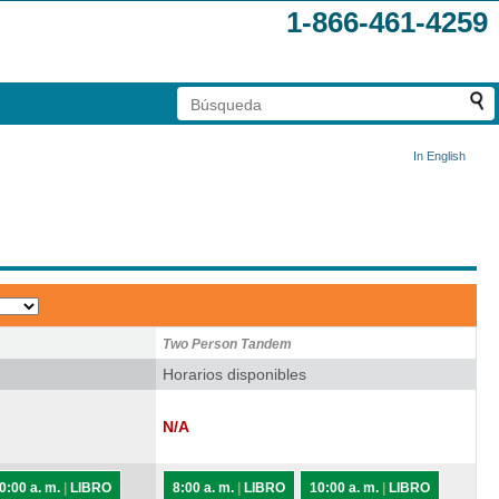
1-866-461-4259
In English
Two Person Tandem
Horarios disponibles
N/A
0:00 a. m.
|
LIBRO
8:00 a. m.
|
LIBRO
10:00 a. m.
|
LIBRO