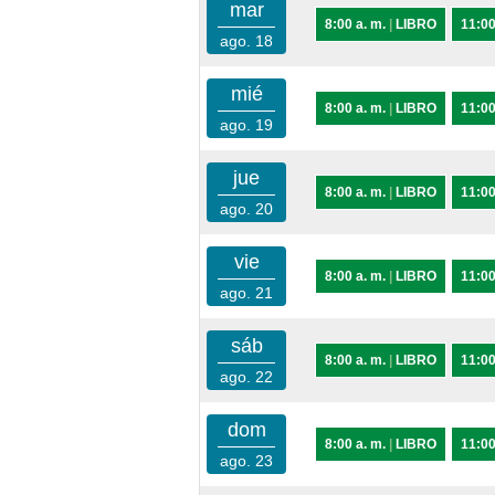
mar
8:00 a. m.
|
LIBRO
11:00
ago. 18
mié
8:00 a. m.
|
LIBRO
11:00
ago. 19
jue
8:00 a. m.
|
LIBRO
11:00
ago. 20
vie
8:00 a. m.
|
LIBRO
11:00
ago. 21
sáb
8:00 a. m.
|
LIBRO
11:00
ago. 22
dom
8:00 a. m.
|
LIBRO
11:00
ago. 23