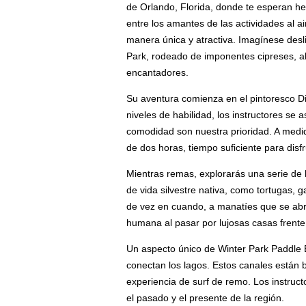
de Orlando, Florida, donde te esperan he
entre los amantes de las actividades al a
manera única y atractiva. Imagínese desl
Park, rodeado de imponentes cipreses, ab
encantadores.
Su aventura comienza en el pintoresco D
niveles de habilidad, los instructores se
comodidad son nuestra prioridad. A medida
de dos horas, tiempo suficiente para disf
Mientras remas, explorarás una serie de 
de vida silvestre nativa, como tortugas,
de vez en cuando, a manatíes que se abren
humana al pasar por lujosas casas frente
Un aspecto único de Winter Park Paddle B
conectan los lagos. Estos canales están 
experiencia de surf de remo. Los instruct
el pasado y el presente de la región.