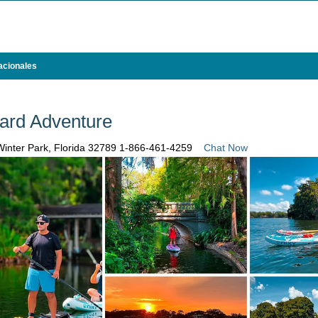
acionales
ard Adventure
Winter Park, Florida 32789
1-866-461-4259
Chat Now