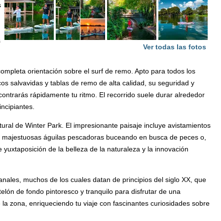
s
s
Ver todas las fotos
mpleta orientación sobre el surf de remo. Apto para todos los
cos salvavidas y tablas de remo de alta calidad, su seguridad y
contrarás rápidamente tu ritmo. El recorrido suele durar alrededor
incipiantes.
ural de Winter Park. El impresionante paisaje incluye avistamientos
 las majestuosas águilas pescadoras buceando en busca de peces o,
yuxtaposición de la belleza de la naturaleza y la innovación
nales, muchos de los cuales datan de principios del siglo XX, que
lón de fondo pintoresco y tranquilo para disfrutar de una
e la zona, enriqueciendo tu viaje con fascinantes curiosidades sobre