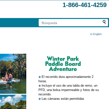
1-866-461-4259
In English
El recorrido dura aproximadamente 2
horas.
Incluye el uso de una tabla de remo, un
PFD, una bolsa impermeable y fotos de su
recorrido.
Las cámaras están permitidas