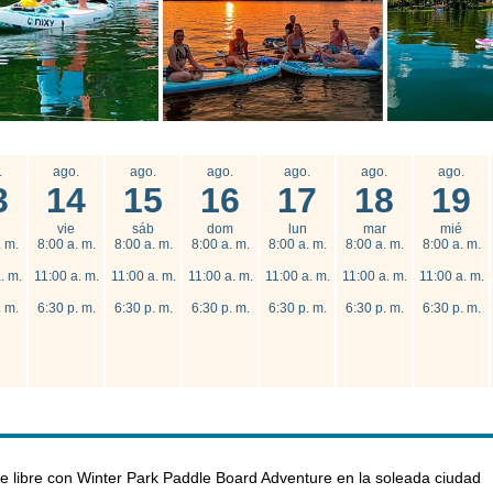
.
ago.
ago.
ago.
ago.
ago.
ago.
3
14
15
16
17
18
19
vie
sáb
dom
lun
mar
mié
. m.
8:00 a. m.
8:00 a. m.
8:00 a. m.
8:00 a. m.
8:00 a. m.
8:00 a. m.
. m.
11:00 a. m.
11:00 a. m.
11:00 a. m.
11:00 a. m.
11:00 a. m.
11:00 a. m.
. m.
6:30 p. m.
6:30 p. m.
6:30 p. m.
6:30 p. m.
6:30 p. m.
6:30 p. m.
e libre con Winter Park Paddle Board Adventure en la soleada ciudad