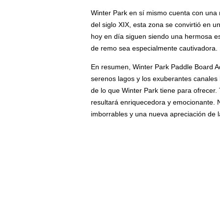
Winter Park en sí mismo cuenta con una ri
del siglo XIX, esta zona se convirtió en u
hoy en día siguen siendo una hermosa esc
de remo sea especialmente cautivadora.
En resumen, Winter Park Paddle Board Adv
serenos lagos y los exuberantes canales 
de lo que Winter Park tiene para ofrecer
resultará enriquecedora y emocionante. N
imborrables y una nueva apreciación de la