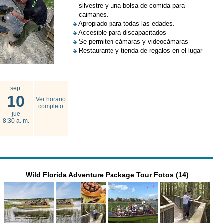
silvestre y una bolsa de comida para
caimanes.
Apropiado para todas las edades.
Accesible para discapacitados
Se permiten cámaras y videocámaras
Restaurante y tienda de regalos en el lugar
sep.
10
Ver horario
completo
jue
8:30 a. m.
Wild Florida Adventure Package Tour Fotos (14)