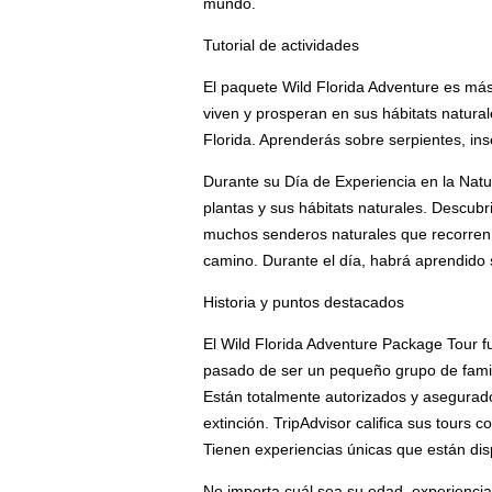
mundo.
Tutorial de actividades
El paquete Wild Florida Adventure es más
viven y prosperan en sus hábitats natura
Florida. Aprenderás sobre serpientes, ins
Durante su Día de Experiencia en la Natu
plantas y sus hábitats naturales. Descubri
muchos senderos naturales que recorren su
camino. Durante el día, habrá aprendido
Historia y puntos destacados
El Wild Florida Adventure Package Tour 
pasado de ser un pequeño grupo de famil
Están totalmente autorizados y asegurad
extinción. TripAdvisor califica sus tours
Tienen experiencias únicas que están di
No importa cuál sea su edad, experiencia