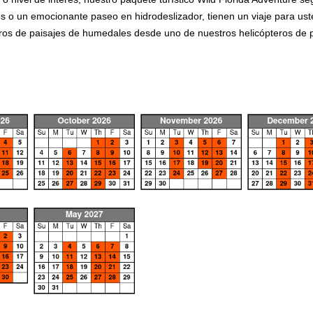
es o un emocionante paseo en hidrodeslizador, tienen un viaje para ust
etros de paisajes de humedales desde uno de nuestros helicópteros de p