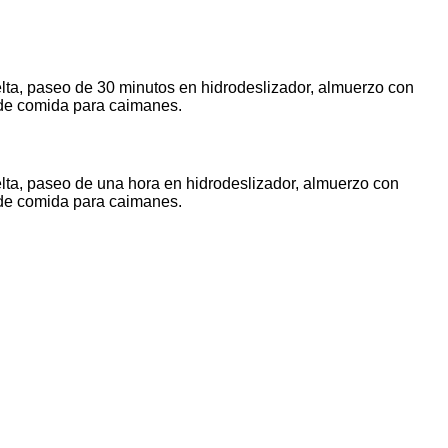
uelta, paseo de 30 minutos en hidrodeslizador, almuerzo con
a de comida para caimanes.
uelta, paseo de una hora en hidrodeslizador, almuerzo con
a de comida para caimanes.