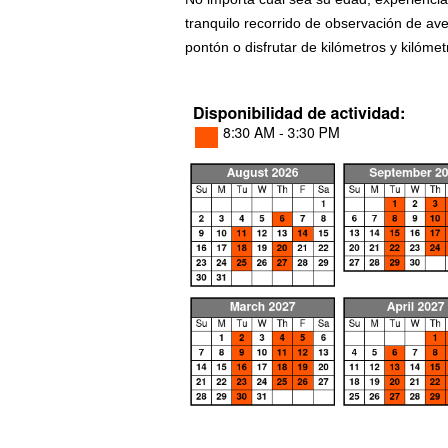
tranquilo recorrido de observación de av
pontón o disfrutar de kilómetros y kilóm