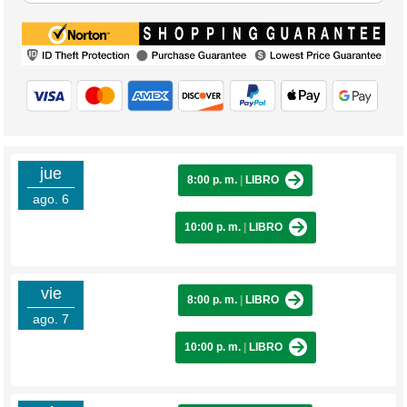
jue
8:00 p. m.
|
LIBRO
ago. 6
10:00 p. m.
|
LIBRO
vie
8:00 p. m.
|
LIBRO
ago. 7
10:00 p. m.
|
LIBRO