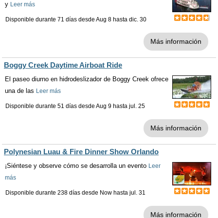
y
Leer más
Disponible durante 71 días desde
Aug 8
hasta
dic. 30
Más información
Boggy Creek Daytime Airboat Ride
El paseo diurno en hidrodeslizador de Boggy Creek ofrece
una de las
Leer más
Disponible durante 51 días desde
Aug 9
hasta
jul. 25
Más información
Polynesian Luau & Fire Dinner Show Orlando
¡Siéntese y observe cómo se desarrolla un evento
Leer
más
Disponible durante 238 días desde
Now
hasta
jul. 31
Más información