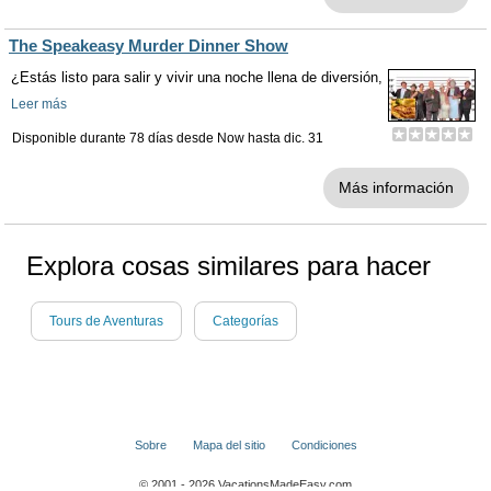
The Speakeasy Murder Dinner Show
¿Estás listo para salir y vivir una noche llena de diversión,
Leer más
Disponible durante 78 días desde
Now
hasta
dic. 31
Más información
Explora cosas similares para hacer
Tours de Aventuras
Categorías
Sobre
Mapa del sitio
Condiciones
© 2001 - 2026 VacationsMadeEasy.com