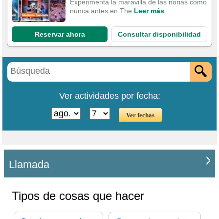
Experimenta la maravilla de las norias como
nunca antes en The
Leer más
Reservar ahora
Consultar disponibilidad
Ver actividades por fecha:
Llamada
Tipos de cosas que hacer