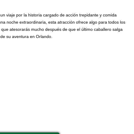
 viaje por la historia cargado de acción trepidante y comida
 una noche extraordinaria, esta atracción ofrece algo para todos los
o que atesorarás mucho después de que el último caballero salga
e de su aventura en Orlando.