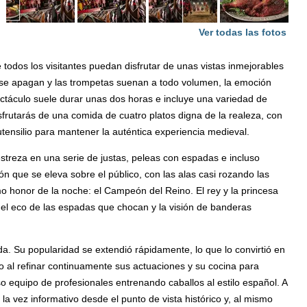
Ver todas las fotos
todos los visitantes puedan disfrutar de unas vistas inmejorables
s se apagan y las trompetas suenan a todo volumen, la emoción
ectáculo suele durar unas dos horas e incluye una variedad de
frutarás de una comida de cuatro platos digna de la realeza, con
utensilio para mantener la auténtica experiencia medieval.
treza en una serie de justas, peleas con espadas e incluso
 que se eleva sobre el público, con las alas casi rozando las
 honor de la noche: el Campeón del Reino. El rey y la princesa
 el eco de las espadas que chocan y la visión de banderas
a. Su popularidad se extendió rápidamente, lo que lo convirtió en
o al refinar continuamente sus actuaciones y su cocina para
o equipo de profesionales entrenando caballos al estilo español. A
la vez informativo desde el punto de vista histórico y, al mismo