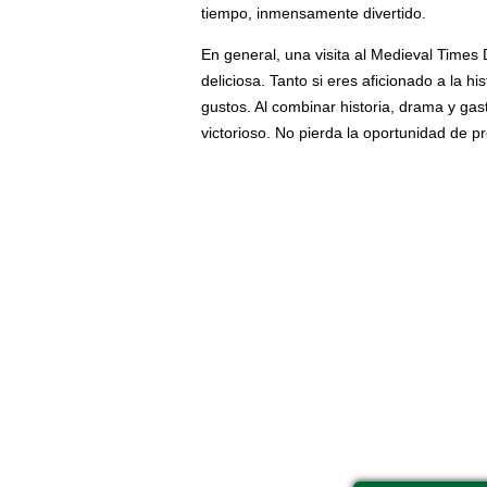
tiempo, inmensamente divertido.
En general, una visita al Medieval Times
deliciosa. Tanto si eres aficionado a la h
gustos. Al combinar historia, drama y ga
victorioso. No pierda la oportunidad de p