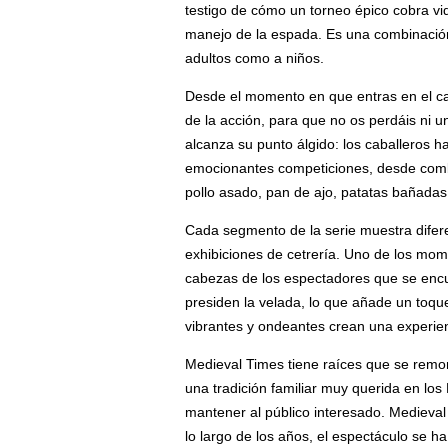
testigo de cómo un torneo épico cobra vi
manejo de la espada. Es una combinación 
adultos como a niños.
Desde el momento en que entras en el cast
de la acción, para que no os perdáis ni
alcanza su punto álgido: los caballeros h
emocionantes competiciones, desde combat
pollo asado, pan de ajo, patatas bañadas 
Cada segmento de la serie muestra difere
exhibiciones de cetrería. Uno de los mom
cabezas de los espectadores que se encue
presiden la velada, lo que añade un toqu
vibrantes y ondeantes crean una experien
Medieval Times tiene raíces que se remon
una tradición familiar muy querida en lo
mantener al público interesado. Medieval 
lo largo de los años, el espectáculo se ha