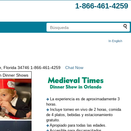
1-866-461-4259
In English
e, Florida 34746
1-866-461-4259
Chat Now
 Dinner Shows
La experiencia es de aproximadamente 3
horas.
Incluye torneo en vivo de 2 horas, comida
de 4 platos, bebidas y estacionamiento
gratuito.
Apropiado para todas las edades.
Accesible para discapacitados