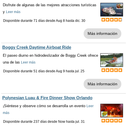
Disfrute de algunas de las mejores atracciones turísticas
y
Leer más
Disponible durante 71 días desde
Aug 8
hasta
dic. 30
Más información
Boggy Creek Daytime Airboat Ride
El paseo diurno en hidrodeslizador de Boggy Creek ofrece
una de las
Leer más
Disponible durante 51 días desde
Aug 9
hasta
jul. 25
Más información
Polynesian Luau & Fire Dinner Show Orlando
¡Siéntese y observe cómo se desarrolla un evento
Leer
más
Disponible durante 237 días desde
Now
hasta
jul. 31