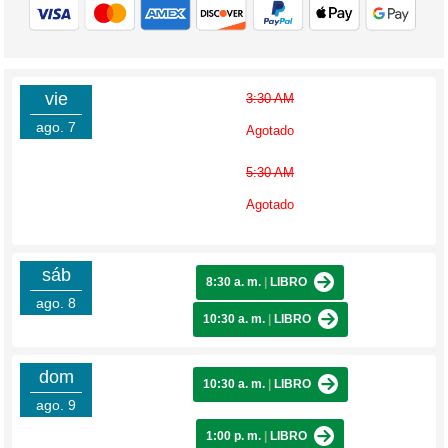
vie
3:30 AM
ago. 7
Agotado
5:30 AM
Agotado
sáb
8:30 a. m.
|
LIBRO
ago. 8
10:30 a. m.
|
LIBRO
dom
10:30 a. m.
|
LIBRO
ago. 9
1:00 p. m.
|
LIBRO