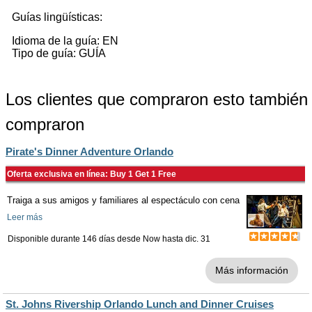
Guías lingüísticas:
Idioma de la guía: EN
Tipo de guía: GUÍA
Los clientes que compraron esto también
compraron
Pirate's Dinner Adventure Orlando
Oferta exclusiva en línea: Buy 1 Get 1 Free
Traiga a sus amigos y familiares al espectáculo con cena
Leer más
Disponible durante 146 días desde
Now
hasta
dic. 31
Más información
St. Johns Rivership Orlando Lunch and Dinner Cruises