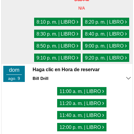
N/A
›
›
8:10 p. m. | LIBRO
8:20 p. m. | LIBRO
›
›
8:30 p. m. | LIBRO
8:40 p. m. | LIBRO
›
›
8:50 p. m. | LIBRO
9:00 p. m. | LIBRO
›
›
9:10 p. m. | LIBRO
9:20 p. m. | LIBRO
dom
Haga clic en Hora de reservar
ago. 9
Bill Drill
›
11:00 a. m. | LIBRO
›
11:20 a. m. | LIBRO
›
11:40 a. m. | LIBRO
›
12:00 p. m. | LIBRO