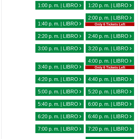
›
›
1:00 p. m. | LIBRO
1:20 p. m. | LIBRO
›
2:00 p. m. | LIBRO
›
1:40 p. m. | LIBRO
Only 6 Tickets Left
›
›
2:20 p. m. | LIBRO
2:40 p. m. | LIBRO
›
›
3:00 p. m. | LIBRO
3:20 p. m. | LIBRO
›
4:00 p. m. | LIBRO
›
3:40 p. m. | LIBRO
Only 6 Tickets Left
›
›
4:20 p. m. | LIBRO
4:40 p. m. | LIBRO
›
›
5:00 p. m. | LIBRO
5:20 p. m. | LIBRO
›
›
5:40 p. m. | LIBRO
6:00 p. m. | LIBRO
›
›
6:20 p. m. | LIBRO
6:40 p. m. | LIBRO
›
›
7:00 p. m. | LIBRO
7:20 p. m. | LIBRO