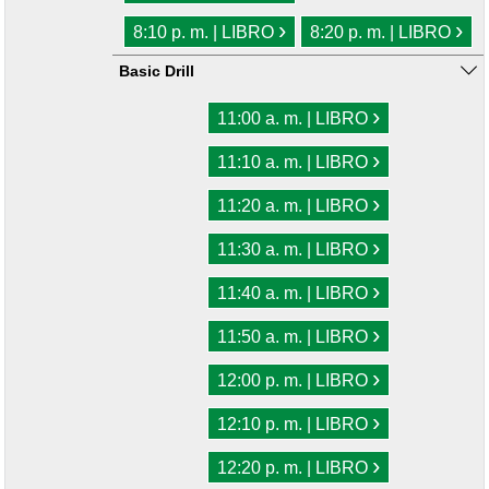
›
›
8:10 p. m. | LIBRO
8:20 p. m. | LIBRO
Basic Drill
›
11:00 a. m. | LIBRO
›
11:10 a. m. | LIBRO
›
11:20 a. m. | LIBRO
›
11:30 a. m. | LIBRO
›
11:40 a. m. | LIBRO
›
11:50 a. m. | LIBRO
›
12:00 p. m. | LIBRO
›
12:10 p. m. | LIBRO
›
12:20 p. m. | LIBRO