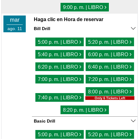
›
9:00 p. m. | LIBRO
mar
Haga clic en Hora de reservar
ago. 11
Bill Drill
›
›
5:00 p. m. | LIBRO
5:20 p. m. | LIBRO
›
›
5:40 p. m. | LIBRO
6:00 p. m. | LIBRO
›
›
6:20 p. m. | LIBRO
6:40 p. m. | LIBRO
›
›
7:00 p. m. | LIBRO
7:20 p. m. | LIBRO
›
8:00 p. m. | LIBRO
›
7:40 p. m. | LIBRO
Only 6 Tickets Left
›
8:20 p. m. | LIBRO
Basic Drill
›
›
5:00 p. m. | LIBRO
5:20 p. m. | LIBRO