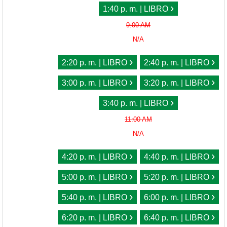
›
1:40 p. m. | LIBRO
9:00 AM
N/A
›
›
2:20 p. m. | LIBRO
2:40 p. m. | LIBRO
›
›
3:00 p. m. | LIBRO
3:20 p. m. | LIBRO
›
3:40 p. m. | LIBRO
11:00 AM
N/A
›
›
4:20 p. m. | LIBRO
4:40 p. m. | LIBRO
›
›
5:00 p. m. | LIBRO
5:20 p. m. | LIBRO
›
›
5:40 p. m. | LIBRO
6:00 p. m. | LIBRO
›
›
6:20 p. m. | LIBRO
6:40 p. m. | LIBRO