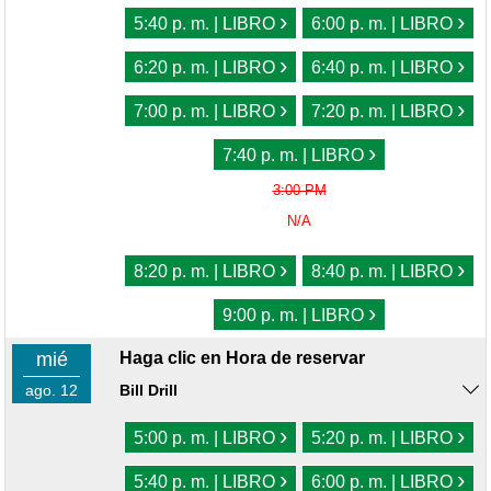
›
›
5:40 p. m. | LIBRO
6:00 p. m. | LIBRO
›
›
6:20 p. m. | LIBRO
6:40 p. m. | LIBRO
›
›
7:00 p. m. | LIBRO
7:20 p. m. | LIBRO
›
7:40 p. m. | LIBRO
3:00 PM
N/A
›
›
8:20 p. m. | LIBRO
8:40 p. m. | LIBRO
›
9:00 p. m. | LIBRO
mié
Haga clic en Hora de reservar
ago. 12
Bill Drill
›
›
5:00 p. m. | LIBRO
5:20 p. m. | LIBRO
›
›
5:40 p. m. | LIBRO
6:00 p. m. | LIBRO