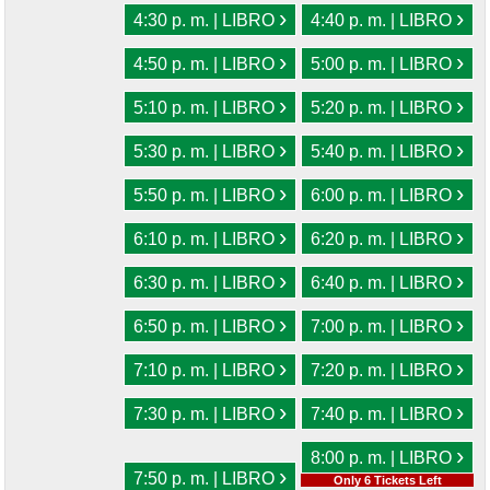
›
›
4:30 p. m. | LIBRO
4:40 p. m. | LIBRO
›
›
4:50 p. m. | LIBRO
5:00 p. m. | LIBRO
›
›
5:10 p. m. | LIBRO
5:20 p. m. | LIBRO
›
›
5:30 p. m. | LIBRO
5:40 p. m. | LIBRO
›
›
5:50 p. m. | LIBRO
6:00 p. m. | LIBRO
›
›
6:10 p. m. | LIBRO
6:20 p. m. | LIBRO
›
›
6:30 p. m. | LIBRO
6:40 p. m. | LIBRO
›
›
6:50 p. m. | LIBRO
7:00 p. m. | LIBRO
›
›
7:10 p. m. | LIBRO
7:20 p. m. | LIBRO
›
›
7:30 p. m. | LIBRO
7:40 p. m. | LIBRO
›
8:00 p. m. | LIBRO
›
7:50 p. m. | LIBRO
Only 6 Tickets Left