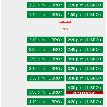
›
›
1:20 p. m. | LIBRO
1:30 p. m. | LIBRO
›
›
1:40 p. m. | LIBRO
1:50 p. m. | LIBRO
9:00 AM
N/A
›
›
2:10 p. m. | LIBRO
2:20 p. m. | LIBRO
›
›
2:30 p. m. | LIBRO
2:40 p. m. | LIBRO
›
›
2:50 p. m. | LIBRO
3:00 p. m. | LIBRO
›
›
3:10 p. m. | LIBRO
3:20 p. m. | LIBRO
›
›
3:30 p. m. | LIBRO
3:40 p. m. | LIBRO
›
4:00 p. m. | LIBRO
›
3:50 p. m. | LIBRO
Only 2 Tickets Left
›
›
4:10 p. m. | LIBRO
4:20 p. m. | LIBRO