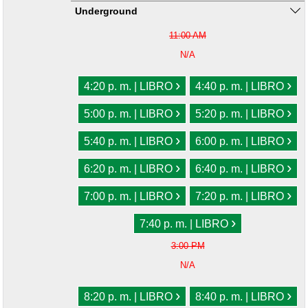
Underground
11:00 AM
N/A
›
›
4:20 p. m. | LIBRO
4:40 p. m. | LIBRO
›
›
5:00 p. m. | LIBRO
5:20 p. m. | LIBRO
›
›
5:40 p. m. | LIBRO
6:00 p. m. | LIBRO
›
›
6:20 p. m. | LIBRO
6:40 p. m. | LIBRO
›
›
7:00 p. m. | LIBRO
7:20 p. m. | LIBRO
›
7:40 p. m. | LIBRO
3:00 PM
N/A
›
›
8:20 p. m. | LIBRO
8:40 p. m. | LIBRO