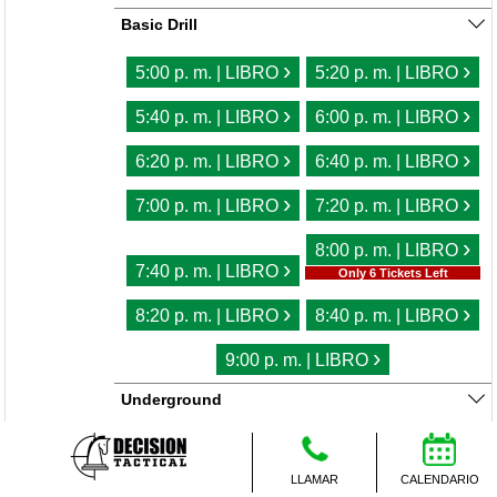
Basic Drill
›
›
5:00 p. m. | LIBRO
5:20 p. m. | LIBRO
›
›
5:40 p. m. | LIBRO
6:00 p. m. | LIBRO
›
›
6:20 p. m. | LIBRO
6:40 p. m. | LIBRO
›
›
7:00 p. m. | LIBRO
7:20 p. m. | LIBRO
›
8:00 p. m. | LIBRO
›
7:40 p. m. | LIBRO
Only 6 Tickets Left
›
›
8:20 p. m. | LIBRO
8:40 p. m. | LIBRO
›
9:00 p. m. | LIBRO
Underground
11:00 AM
N/A
LLAMAR
CALENDARIO