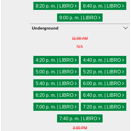
›
›
8:20 p. m. | LIBRO
8:40 p. m. | LIBRO
›
9:00 p. m. | LIBRO
Underground
11:00 AM
N/A
›
›
4:20 p. m. | LIBRO
4:40 p. m. | LIBRO
›
›
5:00 p. m. | LIBRO
5:20 p. m. | LIBRO
›
›
5:40 p. m. | LIBRO
6:00 p. m. | LIBRO
›
›
6:20 p. m. | LIBRO
6:40 p. m. | LIBRO
›
›
7:00 p. m. | LIBRO
7:20 p. m. | LIBRO
›
7:40 p. m. | LIBRO
3:00 PM