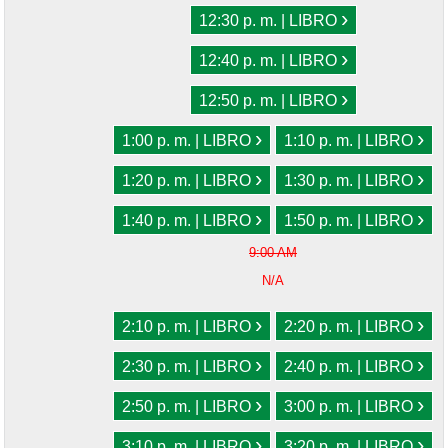
›
12:30 p. m. | LIBRO
›
12:40 p. m. | LIBRO
›
12:50 p. m. | LIBRO
›
›
1:00 p. m. | LIBRO
1:10 p. m. | LIBRO
›
›
1:20 p. m. | LIBRO
1:30 p. m. | LIBRO
›
›
1:40 p. m. | LIBRO
1:50 p. m. | LIBRO
9:00 AM
N/A
›
›
2:10 p. m. | LIBRO
2:20 p. m. | LIBRO
›
›
2:30 p. m. | LIBRO
2:40 p. m. | LIBRO
›
›
2:50 p. m. | LIBRO
3:00 p. m. | LIBRO
›
›
3:10 p. m. | LIBRO
3:20 p. m. | LIBRO