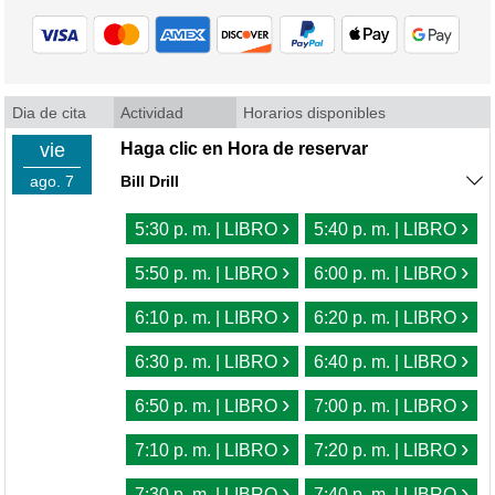
Dia de cita
Actividad
Horarios disponibles
vie
Haga clic en Hora de reservar
ago. 7
Bill Drill
›
›
5:30 p. m. | LIBRO
5:40 p. m. | LIBRO
›
›
5:50 p. m. | LIBRO
6:00 p. m. | LIBRO
›
›
6:10 p. m. | LIBRO
6:20 p. m. | LIBRO
›
›
6:30 p. m. | LIBRO
6:40 p. m. | LIBRO
›
›
6:50 p. m. | LIBRO
7:00 p. m. | LIBRO
›
›
7:10 p. m. | LIBRO
7:20 p. m. | LIBRO
›
›
7:30 p. m. | LIBRO
7:40 p. m. | LIBRO