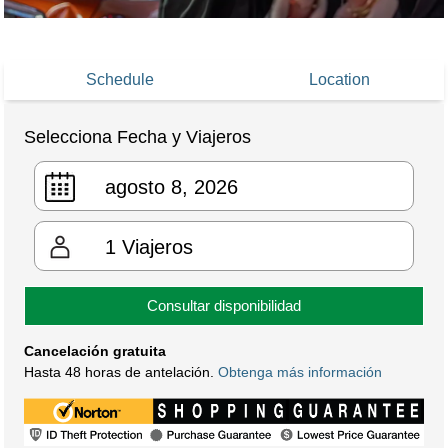
Schedule
Location
Selecciona Fecha y Viajeros
1
Viajeros
Consultar disponibilidad
Cancelación gratuita
Hasta 48 horas de antelación.
Obtenga más información