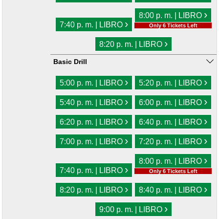
›
8:00 p. m. | LIBRO
›
7:40 p. m. | LIBRO
Only 6 Tickets Left
›
8:20 p. m. | LIBRO
Basic Drill
›
›
5:00 p. m. | LIBRO
5:20 p. m. | LIBRO
›
›
5:40 p. m. | LIBRO
6:00 p. m. | LIBRO
›
›
6:20 p. m. | LIBRO
6:40 p. m. | LIBRO
›
›
7:00 p. m. | LIBRO
7:20 p. m. | LIBRO
›
8:00 p. m. | LIBRO
›
7:40 p. m. | LIBRO
Only 6 Tickets Left
›
›
8:20 p. m. | LIBRO
8:40 p. m. | LIBRO
›
9:00 p. m. | LIBRO