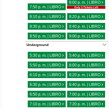
›
8:00 p. m. | LIBRO
›
7:50 p. m. | LIBRO
Only 3 Tickets Left
›
›
8:10 p. m. | LIBRO
8:20 p. m. | LIBRO
›
›
8:30 p. m. | LIBRO
8:40 p. m. | LIBRO
›
›
8:50 p. m. | LIBRO
9:00 p. m. | LIBRO
Underground
›
›
5:30 p. m. | LIBRO
5:40 p. m. | LIBRO
›
›
5:50 p. m. | LIBRO
6:00 p. m. | LIBRO
›
›
6:10 p. m. | LIBRO
6:20 p. m. | LIBRO
›
›
6:30 p. m. | LIBRO
6:40 p. m. | LIBRO
›
›
6:50 p. m. | LIBRO
7:00 p. m. | LIBRO
›
›
7:10 p. m. | LIBRO
7:20 p. m. | LIBRO