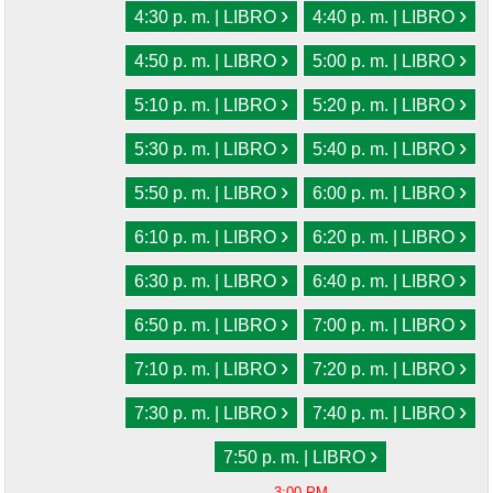
›
›
4:30 p. m. | LIBRO
4:40 p. m. | LIBRO
›
›
4:50 p. m. | LIBRO
5:00 p. m. | LIBRO
›
›
5:10 p. m. | LIBRO
5:20 p. m. | LIBRO
›
›
5:30 p. m. | LIBRO
5:40 p. m. | LIBRO
›
›
5:50 p. m. | LIBRO
6:00 p. m. | LIBRO
›
›
6:10 p. m. | LIBRO
6:20 p. m. | LIBRO
›
›
6:30 p. m. | LIBRO
6:40 p. m. | LIBRO
›
›
6:50 p. m. | LIBRO
7:00 p. m. | LIBRO
›
›
7:10 p. m. | LIBRO
7:20 p. m. | LIBRO
›
›
7:30 p. m. | LIBRO
7:40 p. m. | LIBRO
›
7:50 p. m. | LIBRO
3:00 PM