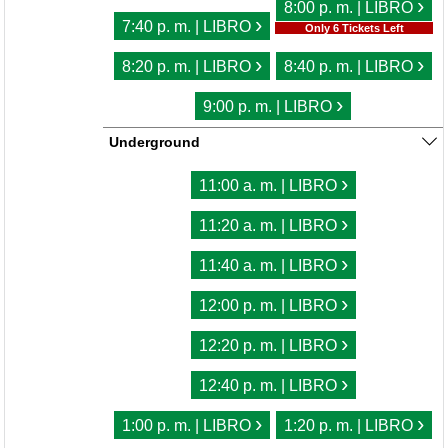
›
8:00 p. m. | LIBRO
›
7:40 p. m. | LIBRO
Only 6 Tickets Left
›
›
8:20 p. m. | LIBRO
8:40 p. m. | LIBRO
›
9:00 p. m. | LIBRO
Underground
›
11:00 a. m. | LIBRO
›
11:20 a. m. | LIBRO
›
11:40 a. m. | LIBRO
›
12:00 p. m. | LIBRO
›
12:20 p. m. | LIBRO
›
12:40 p. m. | LIBRO
›
›
1:00 p. m. | LIBRO
1:20 p. m. | LIBRO