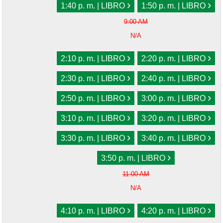
›
›
1:40 p. m. | LIBRO
1:50 p. m. | LIBRO
9:00 AM
N/A
›
›
2:10 p. m. | LIBRO
2:20 p. m. | LIBRO
›
›
2:30 p. m. | LIBRO
2:40 p. m. | LIBRO
›
›
2:50 p. m. | LIBRO
3:00 p. m. | LIBRO
›
›
3:10 p. m. | LIBRO
3:20 p. m. | LIBRO
›
›
3:30 p. m. | LIBRO
3:40 p. m. | LIBRO
›
3:50 p. m. | LIBRO
11:00 AM
N/A
›
›
4:10 p. m. | LIBRO
4:20 p. m. | LIBRO