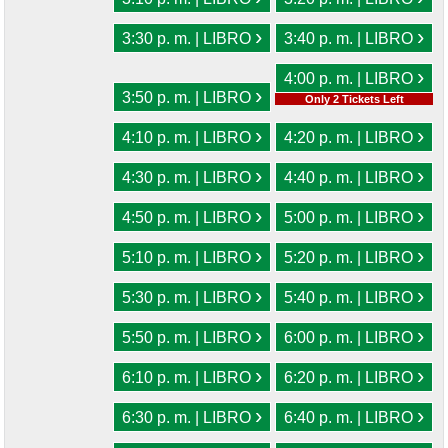
›
›
3:30 p. m. | LIBRO
3:40 p. m. | LIBRO
›
4:00 p. m. | LIBRO
›
3:50 p. m. | LIBRO
Only 2 Tickets Left
›
›
4:10 p. m. | LIBRO
4:20 p. m. | LIBRO
›
›
4:30 p. m. | LIBRO
4:40 p. m. | LIBRO
›
›
4:50 p. m. | LIBRO
5:00 p. m. | LIBRO
›
›
5:10 p. m. | LIBRO
5:20 p. m. | LIBRO
›
›
5:30 p. m. | LIBRO
5:40 p. m. | LIBRO
›
›
5:50 p. m. | LIBRO
6:00 p. m. | LIBRO
›
›
6:10 p. m. | LIBRO
6:20 p. m. | LIBRO
›
›
6:30 p. m. | LIBRO
6:40 p. m. | LIBRO