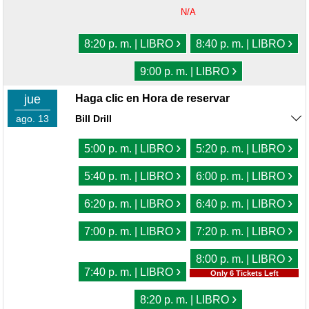
N/A
›
›
8:20 p. m. | LIBRO
8:40 p. m. | LIBRO
›
9:00 p. m. | LIBRO
jue
Haga clic en Hora de reservar
ago. 13
Bill Drill
›
›
5:00 p. m. | LIBRO
5:20 p. m. | LIBRO
›
›
5:40 p. m. | LIBRO
6:00 p. m. | LIBRO
›
›
6:20 p. m. | LIBRO
6:40 p. m. | LIBRO
›
›
7:00 p. m. | LIBRO
7:20 p. m. | LIBRO
›
8:00 p. m. | LIBRO
›
7:40 p. m. | LIBRO
Only 6 Tickets Left
›
8:20 p. m. | LIBRO