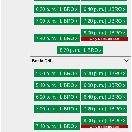
›
›
6:20 p. m. | LIBRO
6:40 p. m. | LIBRO
›
›
7:00 p. m. | LIBRO
7:20 p. m. | LIBRO
›
8:00 p. m. | LIBRO
›
7:40 p. m. | LIBRO
Only 6 Tickets Left
›
8:20 p. m. | LIBRO
Basic Drill
›
›
5:00 p. m. | LIBRO
5:20 p. m. | LIBRO
›
›
5:40 p. m. | LIBRO
6:00 p. m. | LIBRO
›
›
6:20 p. m. | LIBRO
6:40 p. m. | LIBRO
›
›
7:00 p. m. | LIBRO
7:20 p. m. | LIBRO
›
8:00 p. m. | LIBRO
›
7:40 p. m. | LIBRO
Only 6 Tickets Left