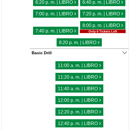
›
›
6:20 p. m. | LIBRO
6:40 p. m. | LIBRO
›
›
7:00 p. m. | LIBRO
7:20 p. m. | LIBRO
›
8:00 p. m. | LIBRO
›
7:40 p. m. | LIBRO
Only 6 Tickets Left
›
8:20 p. m. | LIBRO
Basic Drill
›
11:00 a. m. | LIBRO
›
11:20 a. m. | LIBRO
›
11:40 a. m. | LIBRO
›
12:00 p. m. | LIBRO
›
12:20 p. m. | LIBRO
›
12:40 p. m. | LIBRO