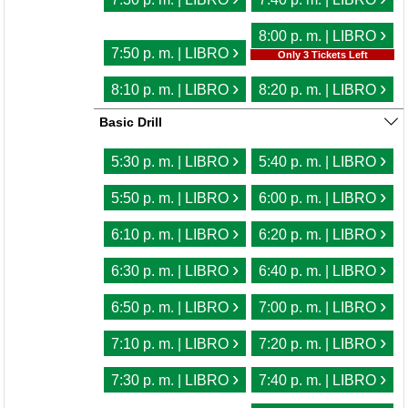
›
8:00 p. m. | LIBRO
›
7:50 p. m. | LIBRO
Only 3 Tickets Left
›
›
8:10 p. m. | LIBRO
8:20 p. m. | LIBRO
Basic Drill
›
›
5:30 p. m. | LIBRO
5:40 p. m. | LIBRO
›
›
5:50 p. m. | LIBRO
6:00 p. m. | LIBRO
›
›
6:10 p. m. | LIBRO
6:20 p. m. | LIBRO
›
›
6:30 p. m. | LIBRO
6:40 p. m. | LIBRO
›
›
6:50 p. m. | LIBRO
7:00 p. m. | LIBRO
›
›
7:10 p. m. | LIBRO
7:20 p. m. | LIBRO
›
›
7:30 p. m. | LIBRO
7:40 p. m. | LIBRO