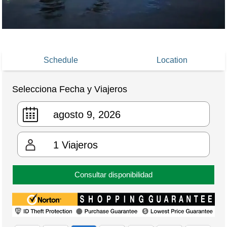
Schedule
Location
Selecciona Fecha y Viajeros
1
Viajeros
Consultar disponibilidad