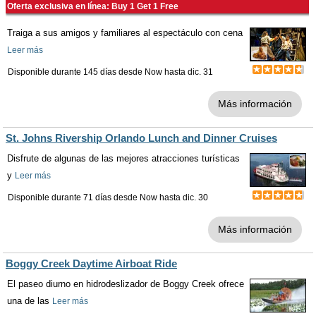
Oferta exclusiva en línea: Buy 1 Get 1 Free
Traiga a sus amigos y familiares al espectáculo con cena
Leer más
Disponible durante 145 días desde
Now
hasta
dic. 31
Más información
St. Johns Rivership Orlando Lunch and Dinner Cruises
Disfrute de algunas de las mejores atracciones turísticas
y
Leer más
Disponible durante 71 días desde
Now
hasta
dic. 30
Más información
Boggy Creek Daytime Airboat Ride
El paseo diurno en hidrodeslizador de Boggy Creek ofrece
una de las
Leer más