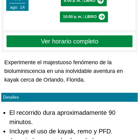
8:00 p. m.
|
LIBRO
ago. 14
10:00 p. m.
|
LIBRO
Ver horario completo
Experimente el majestuoso fenómeno de la
bioluminiscencia en una inolvidable aventura en
kayak cerca de Orlando, Florida.
Detalles
El recorrido dura aproximadamente 90
minutos.
Incluye el uso de kayak, remo y PFD.