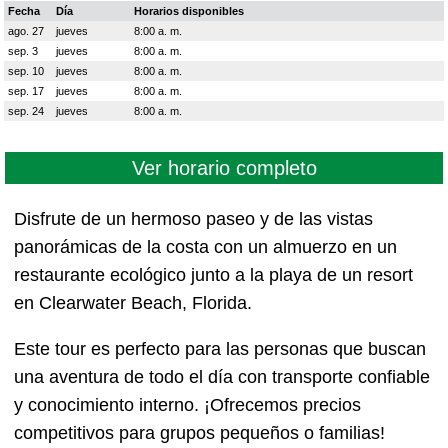
Fecha
Día
Horarios disponibles
ago. 27
jueves
8:00 a. m.
sep. 3
jueves
8:00 a. m.
sep. 10
jueves
8:00 a. m.
sep. 17
jueves
8:00 a. m.
sep. 24
jueves
8:00 a. m.
Ver horario completo
Disfrute de un hermoso paseo y de las vistas
panorámicas de la costa con un almuerzo en un
restaurante ecológico junto a la playa de un resort
en Clearwater Beach, Florida.
Este tour es perfecto para las personas que buscan
una aventura de todo el día con transporte confiable
y conocimiento interno. ¡Ofrecemos precios
competitivos para grupos pequeños o familias!