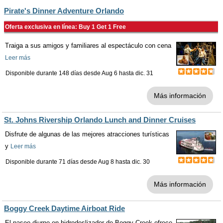
Pirate's Dinner Adventure Orlando
Oferta exclusiva en línea: Buy 1 Get 1 Free
Traiga a sus amigos y familiares al espectáculo con cena
Leer más
Disponible durante 148 días desde
Aug 6
hasta
dic. 31
Más información
St. Johns Rivership Orlando Lunch and Dinner Cruises
Disfrute de algunas de las mejores atracciones turísticas
y
Leer más
Disponible durante 71 días desde
Aug 8
hasta
dic. 30
Más información
Boggy Creek Daytime Airboat Ride
El paseo diurno en hidrodeslizador de Boggy Creek ofrece