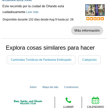
Este recorrido por la ciudad de Orlando está
cuidadosamente
Leer más
Disponible durante 102 días desde
Aug 9
hasta
jul. 28
Más información
Explora cosas similares para hacer
Caminatas Turisticas de Fantasma Embrujado
Categorías
Sobre
Mapa del sitio
Condiciones
© 2001 - 2026 VacationsMadeEasy.com
LLAMAR
CALENDARIO