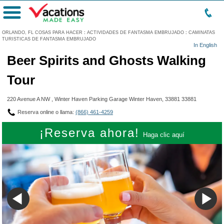
Menú
ORLANDO, FL COSAS PARA HACER
:
ACTIVIDADES DE FANTASMA EMBRUJADO
:
CAMINATAS
TURISTICAS DE FANTASMA EMBRUJADO
In English
Beer Spirits and Ghosts Walking
Tour
220 Avenue A NW , Winter Haven Parking Garage Winter Haven, 33881 33881
Reserva online o llama:
(866) 461-4259
¡Reserva ahora!
Haga clic aquí