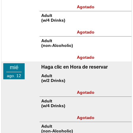
Agotado
Adult
(w/4 Drinks)
Agotado
Adult
(non-Alcoholic)
Agotado
mié
Haga clic en Hora de reservar
ago. 12
Adult
(w/2 Drinks)
Agotado
Adult
(w/4 Drinks)
Agotado
Adult
(non-Alcoholic)