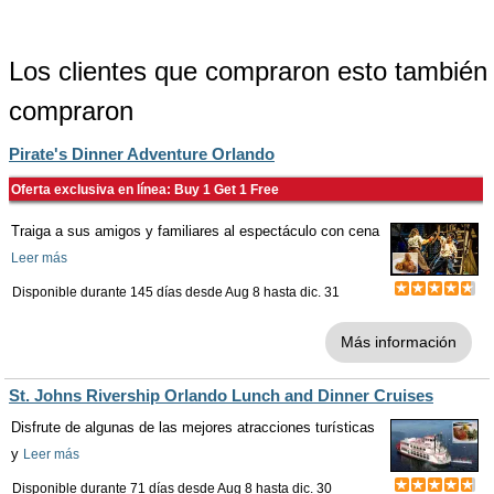
Los clientes que compraron esto también
compraron
Pirate's Dinner Adventure Orlando
Oferta exclusiva en línea: Buy 1 Get 1 Free
Traiga a sus amigos y familiares al espectáculo con cena
Leer más
Disponible durante 145 días desde
Aug 8
hasta
dic. 31
Más información
St. Johns Rivership Orlando Lunch and Dinner Cruises
Disfrute de algunas de las mejores atracciones turísticas
y
Leer más
Disponible durante 71 días desde
Aug 8
hasta
dic. 30