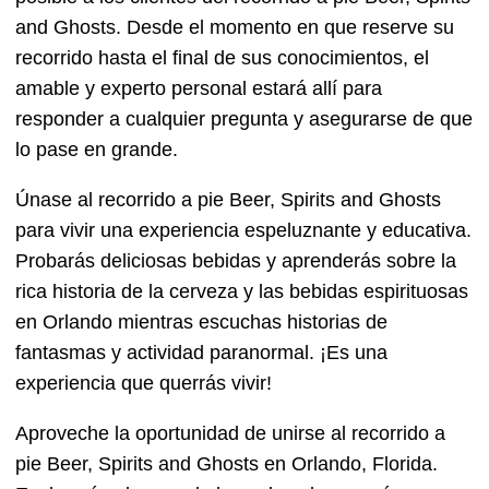
and Ghosts. Desde el momento en que reserve su
recorrido hasta el final de sus conocimientos, el
amable y experto personal estará allí para
responder a cualquier pregunta y asegurarse de que
lo pase en grande.
Únase al recorrido a pie Beer, Spirits and Ghosts
para vivir una experiencia espeluznante y educativa.
Probarás deliciosas bebidas y aprenderás sobre la
rica historia de la cerveza y las bebidas espirituosas
en Orlando mientras escuchas historias de
fantasmas y actividad paranormal. ¡Es una
experiencia que querrás vivir!
Aproveche la oportunidad de unirse al recorrido a
pie Beer, Spirits and Ghosts en Orlando, Florida.