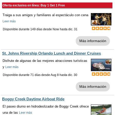
Oferta exclusiva en línea: Buy 1 Get 1 Free
Traiga a sus amigos y familiares al espectáculo con cena
Leer más
Disponible durante 149 días desde
Now
hasta
dic. 31
Más información
St. Johns Rivership Orlando Lunch and Dinner Cruises
Disfrute de algunas de las mejores atracciones turísticas
y
Leer más
Disponible durante 71 días desde
Aug 8
hasta
dic. 30
Más información
Boggy Creek Daytime Airboat Ride
El paseo diurno en hidrodeslizador de Boggy Creek ofrece
una de las
Leer más