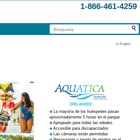
1-866-461-4259
In English
La mayoría de los huéspedes pasan
aproximadamente 5 horas en el parque
Apropiado para todas las edades.
Accesible para discapacitados
Las cámaras están permitidas
Restaurante y tienda de regalos en el