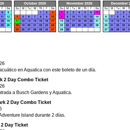
026
 acuático en Aquatica con este boleto de un día.
k 2 Day Combo Ticket
026
entrada a Busch Gardens y Aquatica.
ark 2 Day Combo Ticket
6
 Adventure Island durante 2 días.
2 Day Ticket