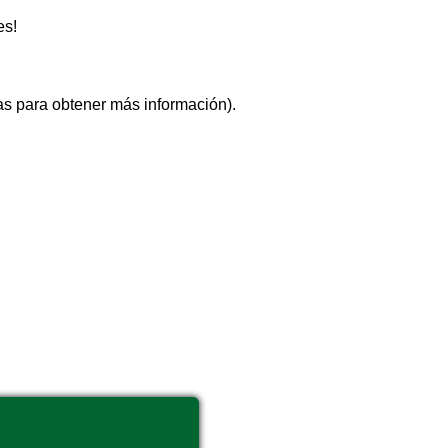
es!
das para obtener más información).