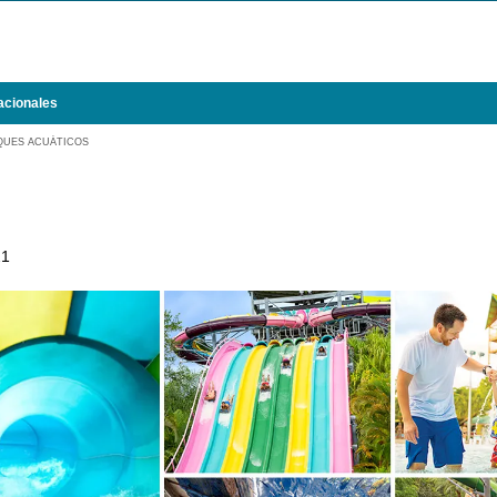
acionales
QUES ACUÁTICOS
21