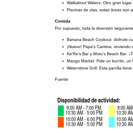
Walkabout Waters: Otro gran lugar 
Piscinas de olas: estas áreas son 
Comida
Por supuesto, toda la diversión segurame
Banana Beach Cookout: disfrute cua
¡Nuevo! Papa's Cantina: sirviendo
Ke'Re's Bar y Motu's Beach Bar: ¡T
Mango Market: Pide un burrito, un 
Waterstone Grill: Esta parrilla tie
Fuente