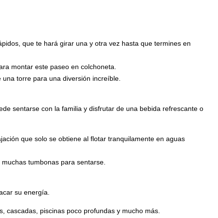
rápidos, que te hará girar una y otra vez hasta que termines en
ara montar este paseo en colchoneta.
na torre para una diversión increíble.
de sentarse con la familia y disfrutar de una bebida refrescante o
jación que solo se obtiene al flotar tranquilamente en aguas
ay muchas tumbonas para sentarse.
sacar su energía.
es, cascadas, piscinas poco profundas y mucho más.