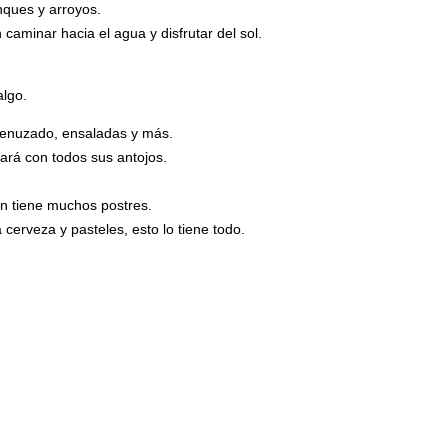
nques y arroyos.
aminar hacia el agua y disfrutar del sol.
algo.
smenuzado, ensaladas y más.
ará con todos sus antojos.
én tiene muchos postres.
cerveza y pasteles, esto lo tiene todo.