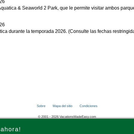
026
 Aquatica & Seaworld 2 Park, que le permite visitar ambos parqu
026
tica durante la temporada 2026. (Consulte las fechas restringi
Sobre
Mapa del sitio
Condiciones
© 2001 - 2026 VacationsMadeEasy.com
 ahora!