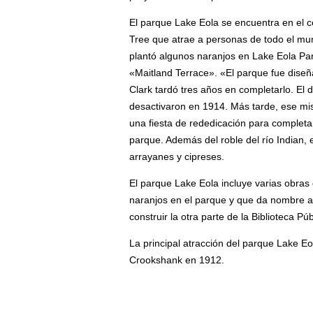
El parque Lake Eola se encuentra en el c
Tree que atrae a personas de todo el mund
plantó algunos naranjos en Lake Eola Par
«Maitland Terrace». «El parque fue diseñ
Clark tardó tres años en completarlo. El 
desactivaron en 1914. Más tarde, ese m
una fiesta de rededicación para completar 
parque. Además del roble del río Indian, 
arrayanes y cipreses.
El parque Lake Eola incluye varias obras 
naranjos en el parque y que da nombre a 
construir la otra parte de la Biblioteca P
La principal atracción del parque Lake Eo
Crookshank en 1912.