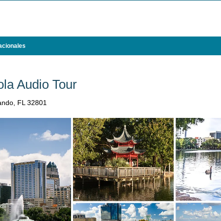
acionales
la Audio Tour
lando, FL 32801