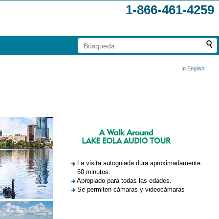
1-866-461-4259
In English
La visita autoguiada dura aproximadamente
60 minutos.
Apropiado para todas las edades.
Se permiten cámaras y videocámaras