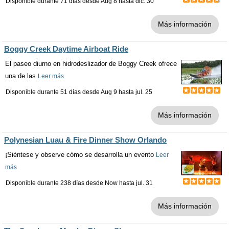
Disponible durante 71 días desde
Aug 8
hasta
dic. 30
Más información
Boggy Creek Daytime Airboat Ride
El paseo diurno en hidrodeslizador de Boggy Creek ofrece
una de las
Leer más
Disponible durante 51 días desde
Aug 9
hasta
jul. 25
Más información
Polynesian Luau & Fire Dinner Show Orlando
¡Siéntese y observe cómo se desarrolla un evento
Leer
más
Disponible durante 238 días desde
Now
hasta
jul. 31
Más información