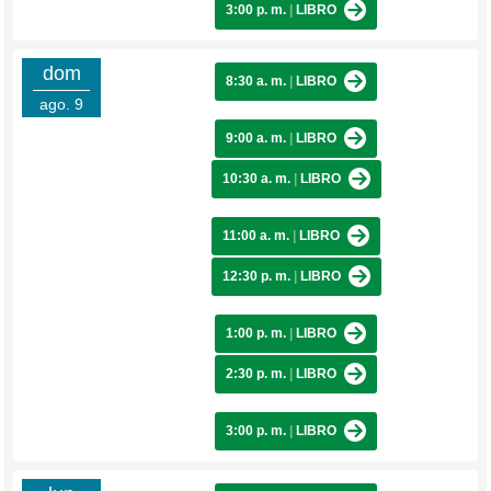
3:00 p. m.
|
LIBRO
dom
8:30 a. m.
|
LIBRO
ago. 9
9:00 a. m.
|
LIBRO
10:30 a. m.
|
LIBRO
11:00 a. m.
|
LIBRO
12:30 p. m.
|
LIBRO
1:00 p. m.
|
LIBRO
2:30 p. m.
|
LIBRO
3:00 p. m.
|
LIBRO