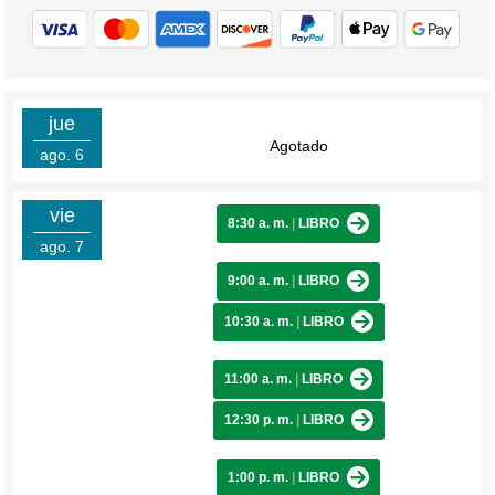
jue
Agotado
ago. 6
vie
8:30 a. m.
|
LIBRO
ago. 7
9:00 a. m.
|
LIBRO
10:30 a. m.
|
LIBRO
11:00 a. m.
|
LIBRO
12:30 p. m.
|
LIBRO
1:00 p. m.
|
LIBRO