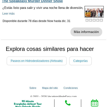
The Speakeasy Murder Dinner Show
¿Estás listo para salir y vivir una noche llena de diversión,
Leer más
Disponible durante 78 días desde
Now
hasta
dic. 31
Más información
Explora cosas similares para hacer
Paseos en Hidrodeslizadores (Airboats)
Categorías
Sobre
Mapa del sitio
Condiciones
© 2001 - 2026 VacationsMadeEasy.com