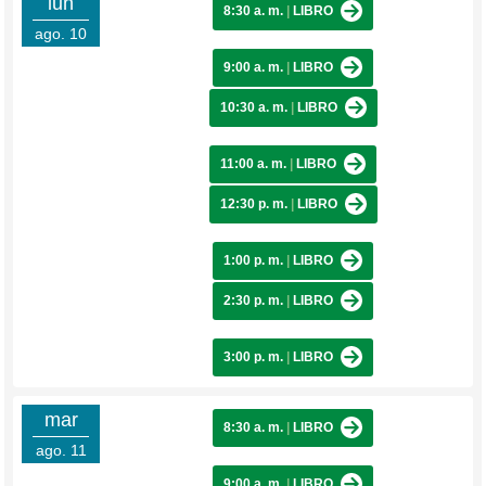
lun
8:30 a. m.
|
LIBRO
ago. 10
9:00 a. m.
|
LIBRO
10:30 a. m.
|
LIBRO
11:00 a. m.
|
LIBRO
12:30 p. m.
|
LIBRO
1:00 p. m.
|
LIBRO
2:30 p. m.
|
LIBRO
3:00 p. m.
|
LIBRO
mar
8:30 a. m.
|
LIBRO
ago. 11
9:00 a. m.
|
LIBRO