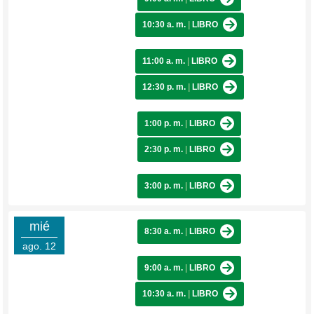
10:30 a. m.
|
LIBRO
11:00 a. m.
|
LIBRO
12:30 p. m.
|
LIBRO
1:00 p. m.
|
LIBRO
2:30 p. m.
|
LIBRO
3:00 p. m.
|
LIBRO
mié
8:30 a. m.
|
LIBRO
ago. 12
9:00 a. m.
|
LIBRO
10:30 a. m.
|
LIBRO