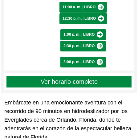
11:00 a. m.
|
LIBRO
12:30 p. m.
|
LIBRO
1:00 p. m.
|
LIBRO
2:30 p. m.
|
LIBRO
3:00 p. m.
|
LIBRO
Ver horario completo
Embárcate en una emocionante aventura con el
recorrido de 90 minutos en hidrodeslizador por los
Everglades cerca de Orlando, Florida, donde te
adentrarás en el corazón de la espectacular belleza
natural de Florida.