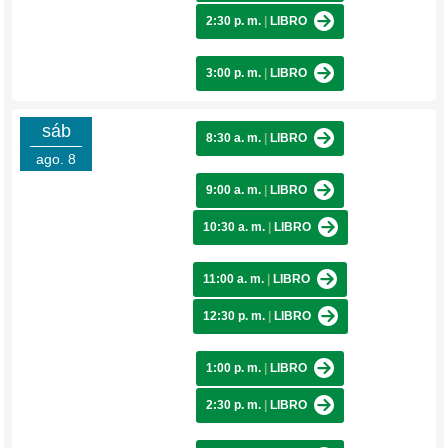
2:30 p. m.
|
LIBRO
3:00 p. m.
|
LIBRO
sáb
8:30 a. m.
|
LIBRO
ago. 8
9:00 a. m.
|
LIBRO
10:30 a. m.
|
LIBRO
11:00 a. m.
|
LIBRO
12:30 p. m.
|
LIBRO
1:00 p. m.
|
LIBRO
2:30 p. m.
|
LIBRO