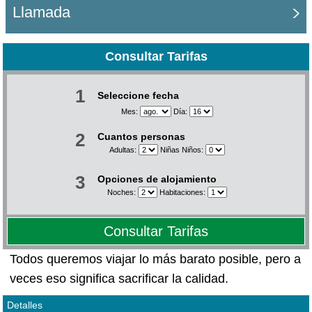
Llamada
Consultar Tarifas
1
Seleccione fecha
Mes:
Día:
2
Cuantos personas
Adultas:
Niñas Niños:
3
Opciones de alojamiento
Noches:
Habitaciones:
Consultar Tarifas
Todos queremos viajar lo más barato posible, pero a
veces eso significa sacrificar la calidad.
Detalles