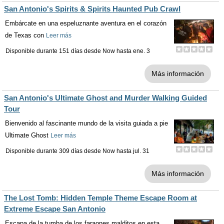
San Antonio's Spirits & Spirits Haunted Pub Crawl
Embárcate en una espeluznante aventura en el corazón
de Texas con
Leer más
Disponible durante 151 días desde
Now
hasta
ene. 3
Más información
San Antonio's Ultimate Ghost and Murder Walking Guided
Tour
Bienvenido al fascinante mundo de la visita guiada a pie
Ultimate Ghost
Leer más
Disponible durante 309 días desde
Now
hasta
jul. 31
Más información
The Lost Tomb: Hidden Temple Theme Escape Room at
Extreme Escape San Antonio
Escapa de la tumba de los faraones malditos en esta