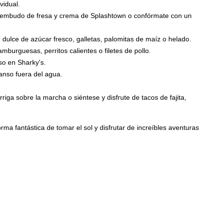
vidual.
de embudo de fresa y crema de Splashtown o confórmate con un
n dulce de azúcar fresco, galletas, palomitas de maíz o helado.
hamburguesas, perritos calientes o filetes de pollo.
so en Sharky's.
canso fuera del agua.
rriga sobre la marcha o siéntese y disfrute de tacos de fajita,
rma fantástica de tomar el sol y disfrutar de increíbles aventuras