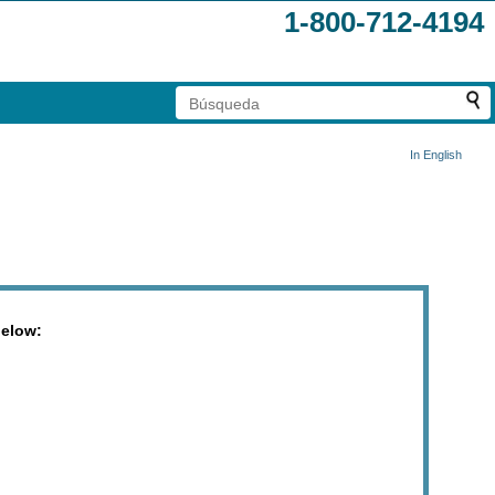
1-800-712-4194
In English
below: