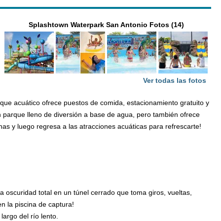
Splashtown Waterpark San Antonio Fotos (14)
Ver todas las fotos
rque acuático ofrece puestos de comida, estacionamiento gratuito y
un parque lleno de diversión a base de agua, pero también ofrece
s y luego regresa a las atracciones acuáticas para refrescarte!
oscuridad total en un túnel cerrado que toma giros, vueltas,
n la piscina de captura!
argo del río lento.