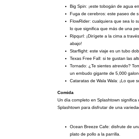
Big Spin: ¡este tobogán de agua e
Fuga de cerebros: este paseo de si
FlowRider: cualquiera que sea lo s
lo que significa que más de una pe
Ripqurl: ¡Dirígete a la cima a trav
abajo!
Starflight: este viaje es un tubo do
Texas Free Fall: si te gustan las al
Tornado: ¿Te sientes atrevido? Tom
un embudo gigante de 5,000 galon
Cataratas de Wala Wala: ¡Lo que su
Comida
Un día completo en Splashtown significa 
Splashtown para disfrutar de una varieda
Ocean Breeze Cafe: disfrute de un
plato de pollo a la parrilla.