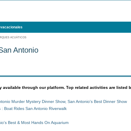
 vacacionales
RQUES ACUÁTICOS
San Antonio
y available through our platform. Top related activities are listed 
tonio Murder Mystery Dinner Show, San Antonio's Best Dinner Show
 : Boat Rides San Antonio Riverwalk
nio's Best & Most Hands On Aquarium