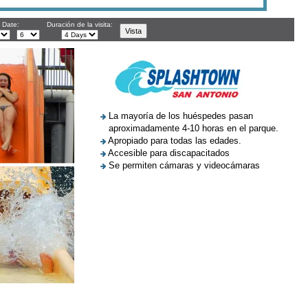
l Date:
Duración de la visita:
La mayoría de los huéspedes pasan
aproximadamente 4-10 horas en el parque.
Apropiado para todas las edades.
Accesible para discapacitados
Se permiten cámaras y videocámaras