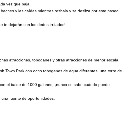
ada vez que baja!
 baches y las caídas mientras resbala y se desliza por este paseo.
e te dejarán con los dedos irritados!
has atracciones, toboganes y otras atracciones de menor escala.
ash Town Park con ocho toboganes de agua diferentes, una torre de
 con el balde de 1000 galones; ¡nunca se sabe cuándo puede
a una fuente de oportunidades.