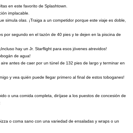
tas en este favorito de Splashtown.
ción implacable.
e simula olas. ¡Traiga a un competidor porque este viaje es doble,
es por segundo en el tazón de 40 pies y te dejen en la piscina de
 ¡Incluso hay un Jr. Starflight para esos jóvenes atrevidos!
 tobogán de agua!
aire antes de caer por un túnel de 132 pies de largo y terminar en
igo y vea quién puede llegar primero al final de estos toboganes!
pido o una comida completa, diríjase a los puestos de concesión de
:
 pizza o coma sano con una variedad de ensaladas y wraps o un