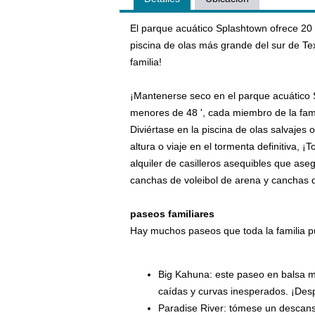
El parque acuático Splashtown ofrece 20 a
piscina de olas más grande del sur de T
familia!
¡Mantenerse seco en el parque acuático
menores de 48 ', cada miembro de la fami
Diviértase en la piscina de olas salvajes 
altura o viaje en el tormenta definitiva
alquiler de casilleros asequibles que ase
canchas de voleibol de arena y canchas d
paseos familiares
Hay muchos paseos que toda la familia pu
Big Kahuna: este paseo en balsa me
caídas y curvas inesperados. ¡Despu
Paradise River: tómese un descanso