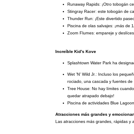
Runaway Rapids: ¡Otro tobogán cer
Stingray Racer: este tobogán de ca
Thunder Run: ¡Este divertido paseo 
Piscina de olas salvajes: ¡más de 1
Zoom Flumes: empareje y deslícese
Increíble Kid's Kove
Splashtown Water Park ha designad
Wet 'N' Wild Jr.: Incluso los peq
rociado, una cascada y fuentes de 
Tree House: No hay límites cuando
quedar atrapado debajo!
Piscina de actividades Blue Lagoon
Atracciones más grandes y emociona
Las atracciones más grandes, rápidas y a