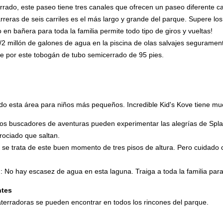
rado, este paseo tiene tres canales que ofrecen un paseo diferente c
rreras de seis carriles es el más largo y grande del parque. Supere los
en bañera para toda la familia permite todo tipo de giros y vueltas!
/2 millón de galones de agua en la piscina de olas salvajes segurament
 por este tobogán de tubo semicerrado de 95 pies.
o esta área para niños más pequeños. Incredible Kid's Kove tiene muc
ueños buscadores de aventuras pueden experimentar las alegrías de Spl
rociado que saltan.
 se trata de este buen momento de tres pisos de altura. Pero cuidado
: No hay escasez de agua en esta laguna. Traiga a toda la familia par
ntes
terradoras se pueden encontrar en todos los rincones del parque.