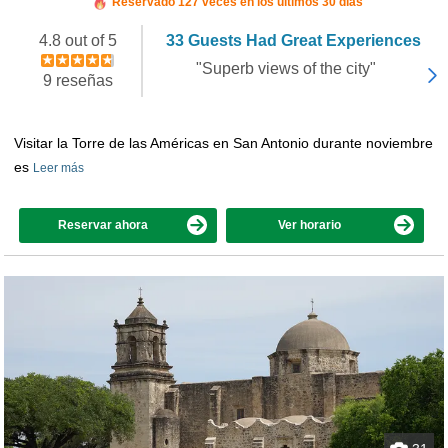
Reservado 127 veces en los últimos 30 días
4.8 out of 5
33 Guests Had Great Experiences
"Superb views of the city"
9 reseñas
Visitar la Torre de las Américas en San Antonio durante noviembre
es
Leer más
Reservar ahora
Ver horario