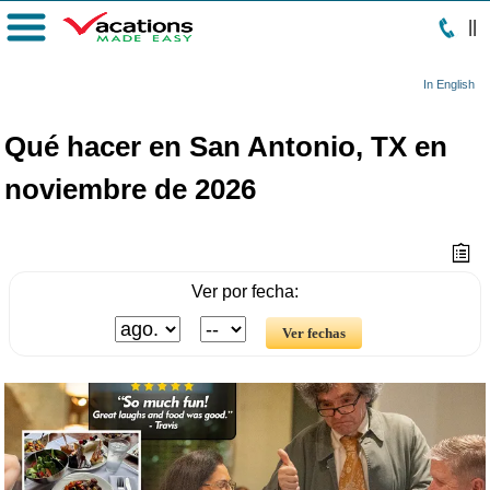
|
|
Menú
In English
Qué hacer en San Antonio, TX en
noviembre de 2026
Ver por fecha: