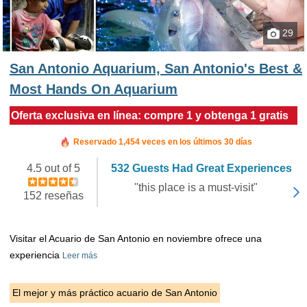
29
San Antonio Aquarium, San Antonio's Best &
Most Hands On Aquarium
Oferta exclusiva en línea: compre 1 y obtenga 1 gratis
Reservado en las últimas 4 horas
Reservado 1,454 veces en los últimos 30 días
4.5 out of 5
532 Guests Had Great Experiences
"this place is a must-visit"
152 reseñas
Visitar el Acuario de San Antonio en noviembre ofrece una
experiencia
Leer más
El mejor y más práctico acuario de San Antonio