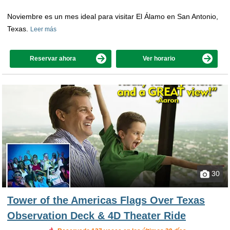
Noviembre es un mes ideal para visitar El Álamo en San Antonio,
Texas.
Leer más
Reservar ahora
Ver horario
30
Tower of the Americas Flags Over Texas
Observation Deck & 4D Theater Ride
Reservado en las últimas 9 horas