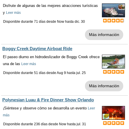
Disfrute de algunas de las mejores atracciones turísticas
y
Leer más
Disponible durante 71 días desde
Now
hasta
dic. 30
Más información
Boggy Creek Daytime Airboat Ride
El paseo diurno en hidrodeslizador de Boggy Creek ofrece
una de las
Leer más
Disponible durante 51 días desde
Aug 9
hasta
jul. 25
Más información
Polynesian Luau & Fire Dinner Show Orlando
¡Siéntese y observe cómo se desarrolla un evento
Leer
más
Disponible durante 236 días desde
Now
hasta
jul. 31