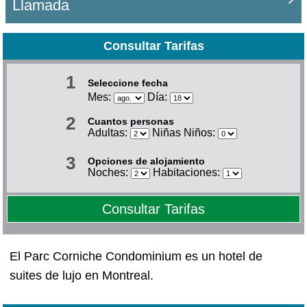
Llamada
Consultar Tarifas
1
Seleccione fecha
Mes:
Día:
2
Cuantos personas
Adultas:
Niñas Niños:
3
Opciones de alojamiento
Noches:
Habitaciones:
Consultar Tarifas
El Parc Corniche Condominium es un hotel de
suites de lujo en Montreal.