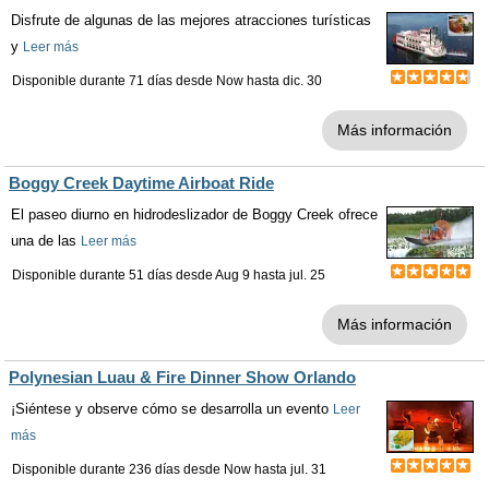
Disfrute de algunas de las mejores atracciones turísticas
y
Leer más
Disponible durante 71 días desde
Now
hasta
dic. 30
Más información
Boggy Creek Daytime Airboat Ride
El paseo diurno en hidrodeslizador de Boggy Creek ofrece
una de las
Leer más
Disponible durante 51 días desde
Aug 9
hasta
jul. 25
Más información
Polynesian Luau & Fire Dinner Show Orlando
¡Siéntese y observe cómo se desarrolla un evento
Leer
más
Disponible durante 236 días desde
Now
hasta
jul. 31