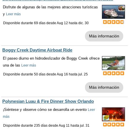
Disfrute de algunas de las mejores atracciones turísticas
y
Leer más
Disponible durante 69 días desde
Aug 12
hasta
dic. 30
Más información
Boggy Creek Daytime Airboat Ride
El paseo diurno en hidrodeslizador de Boggy Creek ofrece
una de las
Leer más
Disponible durante 50 días desde
Aug 16
hasta
jul. 25
Más información
Polynesian Luau & Fire Dinner Show Orlando
¡Siéntese y observe cómo se desarrolla un evento
Leer
más
Disponible durante 235 días desde
Aug 11
hasta
jul. 31