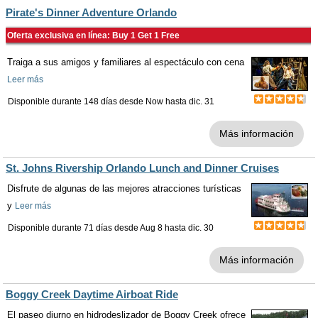
Pirate's Dinner Adventure Orlando
Oferta exclusiva en línea: Buy 1 Get 1 Free
Traiga a sus amigos y familiares al espectáculo con cena
Leer más
Disponible durante 148 días desde
Now
hasta
dic. 31
Más información
St. Johns Rivership Orlando Lunch and Dinner Cruises
Disfrute de algunas de las mejores atracciones turísticas
y
Leer más
Disponible durante 71 días desde
Aug 8
hasta
dic. 30
Más información
Boggy Creek Daytime Airboat Ride
El paseo diurno en hidrodeslizador de Boggy Creek ofrece