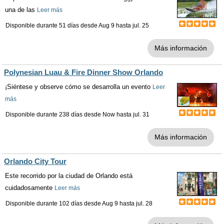
una de las
Leer más
Disponible durante 51 días desde
Aug 9
hasta
jul. 25
Más información
Polynesian Luau & Fire Dinner Show Orlando
¡Siéntese y observe cómo se desarrolla un evento
Leer
más
Disponible durante 238 días desde
Now
hasta
jul. 31
Más información
Orlando City Tour
Este recorrido por la ciudad de Orlando está
cuidadosamente
Leer más
Disponible durante 102 días desde
Aug 9
hasta
jul. 28