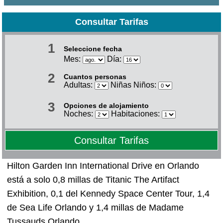
Consultar Tarifas
1
Seleccione fecha
Mes:
Día:
2
Cuantos personas
Adultas:
Niñas Niños:
3
Opciones de alojamiento
Noches:
Habitaciones:
Consultar Tarifas
Hilton Garden Inn International Drive en Orlando
está a solo 0,8 millas de Titanic The Artifact
Exhibition, 0,1 del Kennedy Space Center Tour, 1,4
de Sea Life Orlando y 1,4 millas de Madame
Tussauds Orlando.