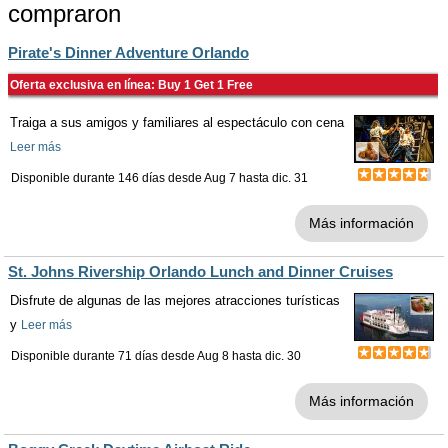
compraron
Pirate's Dinner Adventure Orlando
Oferta exclusiva en línea: Buy 1 Get 1 Free
Traiga a sus amigos y familiares al espectáculo con cena
Leer más
Disponible durante 146 días desde
Aug 7
hasta
dic. 31
Más información
St. Johns Rivership Orlando Lunch and Dinner Cruises
Disfrute de algunas de las mejores atracciones turísticas
y
Leer más
Disponible durante 71 días desde
Aug 8
hasta
dic. 30
Más información