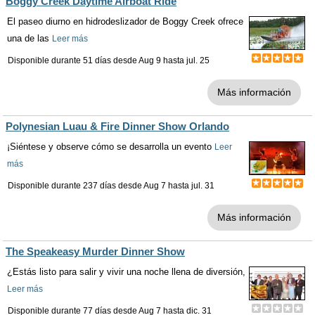
Boggy Creek Daytime Airboat Ride
El paseo diurno en hidrodeslizador de Boggy Creek ofrece
una de las
Leer más
Disponible durante 51 días desde
Aug 9
hasta
jul. 25
Más información
Polynesian Luau & Fire Dinner Show Orlando
¡Siéntese y observe cómo se desarrolla un evento
Leer
más
Disponible durante 237 días desde
Aug 7
hasta
jul. 31
Más información
The Speakeasy Murder Dinner Show
¿Estás listo para salir y vivir una noche llena de diversión,
Leer más
Disponible durante 77 días desde
Aug 7
hasta
dic. 31