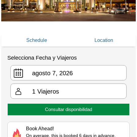
Schedule
Location
Selecciona Fecha y Viajeros
1
Viajeros
Consultar disponibilidad
Book Ahead!
On average, this is booked 6 days in advance.