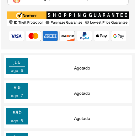
jue
Agotado
ago. 6
vie
Agotado
ago. 7
sáb
Agotado
ago. 8