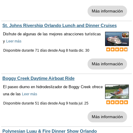
Más información
St. Johns Rivership Orlando Lunch and Dinner Cruises
Disfrute de algunas de las mejores atracciones turísticas
y
Leer más
Disponible durante 71 días desde
Aug 8
hasta
dic. 30
Más información
Boggy Creek Daytime Airboat Ride
El paseo diurno en hidrodeslizador de Boggy Creek ofrece
una de las
Leer más
Disponible durante 51 días desde
Aug 9
hasta
jul. 25
Más información
Polynesian Luau & Fire Dinner Show Orlando