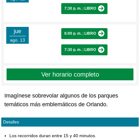
7:30 p. m.
|
LIBRO
jue
6:00 p. m.
|
LIBRO
ago. 13
7:30 p. m.
|
LIBRO
Ver horario completo
Imagínese sobrevolar algunos de los parques
temáticos más emblemáticos de Orlando.
Detalles
Los recorridos duran entre 15 y 40 minutos.