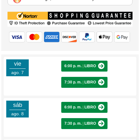
vie
6:00 p. m.
|
LIBRO
ago. 7
7:30 p. m.
|
LIBRO
sáb
6:00 p. m.
|
LIBRO
ago. 8
7:30 p. m.
|
LIBRO