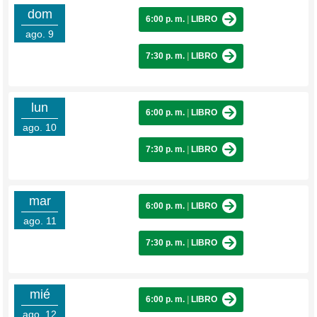
dom
6:00 p. m.
|
LIBRO
ago. 9
7:30 p. m.
|
LIBRO
lun
6:00 p. m.
|
LIBRO
ago. 10
7:30 p. m.
|
LIBRO
mar
6:00 p. m.
|
LIBRO
ago. 11
7:30 p. m.
|
LIBRO
mié
6:00 p. m.
|
LIBRO
ago. 12