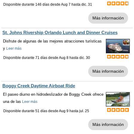
Disponible durante 146 días desde
Aug 7
hasta
dic. 31
Más información
St. Johns Rivership Orlando Lunch and Dinner Cruises
Disfrute de algunas de las mejores atracciones turísticas
y
Leer más
Disponible durante 71 días desde
Aug 8
hasta
dic. 30
Más información
Boggy Creek Daytime Airboat Ride
El paseo diurno en hidrodeslizador de Boggy Creek ofrece
una de las
Leer más
Disponible durante 51 días desde
Aug 9
hasta
jul. 25
Más información