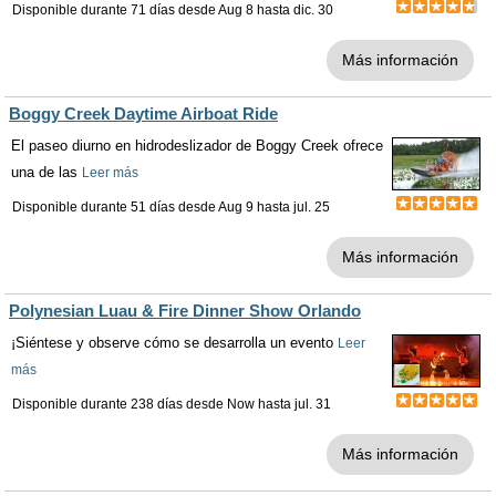
Disponible durante 71 días desde
Aug 8
hasta
dic. 30
Más información
Boggy Creek Daytime Airboat Ride
El paseo diurno en hidrodeslizador de Boggy Creek ofrece
una de las
Leer más
Disponible durante 51 días desde
Aug 9
hasta
jul. 25
Más información
Polynesian Luau & Fire Dinner Show Orlando
¡Siéntese y observe cómo se desarrolla un evento
Leer
más
Disponible durante 238 días desde
Now
hasta
jul. 31
Más información