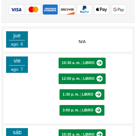
jue
N/A
ago. 6
vie
10:30 a. m.
|
LIBRO
ago. 7
12:00 p. m.
|
LIBRO
1:30 p. m.
|
LIBRO
3:00 p. m.
|
LIBRO
sáb
10:30 a. m.
|
LIBRO