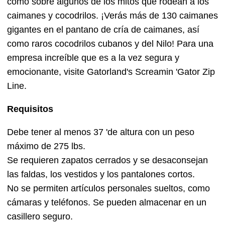
como sobre algunos de los mitos que rodean a los
caimanes y cocodrilos. ¡Verás más de 130 caimanes
gigantes en el pantano de cría de caimanes, así
como raros cocodrilos cubanos y del Nilo! Para una
empresa increíble que es a la vez segura y
emocionante, visite Gatorland's Screamin 'Gator Zip
Line.
Requisitos
Debe tener al menos 37 'de altura con un peso
máximo de 275 lbs.
Se requieren zapatos cerrados y se desaconsejan
las faldas, los vestidos y los pantalones cortos.
No se permiten artículos personales sueltos, como
cámaras y teléfonos. Se pueden almacenar en un
casillero seguro.