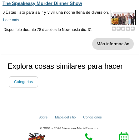
The Speakeasy Murder Dinner Show
¿Estás listo para salir y vivir una noche llena de diversión,
Leer más
Disponible durante 78 días desde
Now
hasta
dic. 31
Más información
Explora cosas similares para hacer
Categorías
Sobre
Mapa del sitio
Condiciones
© 2001 - 2026 VacationsMadeEasy.com