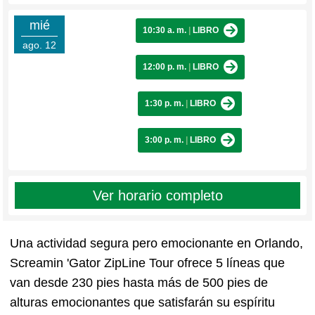
mié
10:30 a. m.
|
LIBRO
ago. 12
12:00 p. m.
|
LIBRO
1:30 p. m.
|
LIBRO
3:00 p. m.
|
LIBRO
Ver horario completo
Una actividad segura pero emocionante en Orlando,
Screamin 'Gator ZipLine Tour ofrece 5 líneas que
van desde 230 pies hasta más de 500 pies de
alturas emocionantes que satisfarán su espíritu