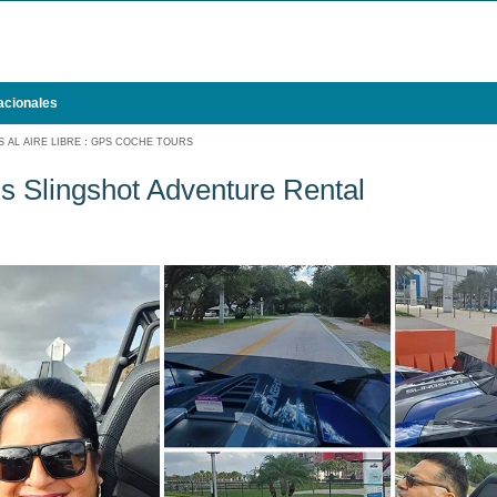
acionales
 AL AIRE LIBRE
:
GPS COCHE TOURS
s Slingshot Adventure Rental