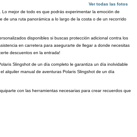
Ver todas las fotos
m. Lo mejor de todo es que podrás experimentar la emoción de
te de una ruta panorámica a lo largo de la costa o de un recorrido
ersonalizados disponibles si buscas protección adicional contra los
sistencia en carretera para asegurarte de llegar a donde necesitas
ecerte descuentos en la entrada!
laris Slingshot de un día completo le garantiza un día inolvidable
 el alquiler manual de aventuras Polaris Slingshot de un día
equiparte con las herramientas necesarias para crear recuerdos que