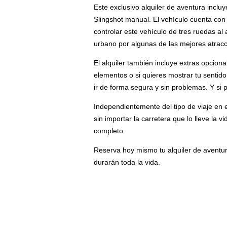
Este exclusivo alquiler de aventura inclu
Slingshot manual. El vehículo cuenta con
controlar este vehículo de tres ruedas al
urbano por algunas de las mejores atraccio
El alquiler también incluye extras opcion
elementos o si quieres mostrar tu sentid
ir de forma segura y sin problemas. Y si 
Independientemente del tipo de viaje en e
sin importar la carretera que lo lleve la
completo.
Reserva hoy mismo tu alquiler de aventu
durarán toda la vida.